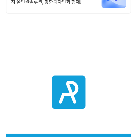
지 올인원솔루션, 핫한디자인과 함께!