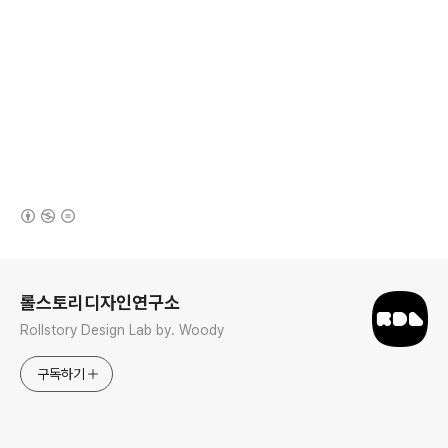
(새창열림)
로그 정보
롤스토리디자인연구소
Rollstory Design Lab by. Woody
구독하기