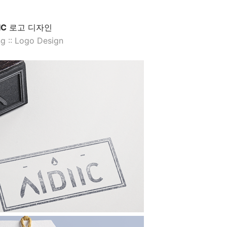
IC
로고 디자인
g :: Logo Design