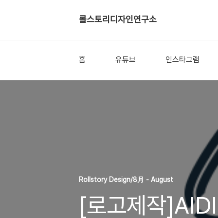
롤스토리디자인연구소
홈
유튜브
인스타그램
Rollstory Design/8月 - August
[로고제작]AIDI