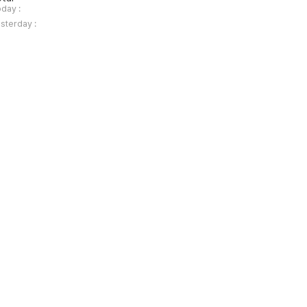
day :
sterday :