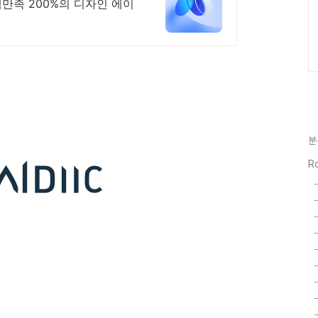
만족 200%의 디자인 에이
분
Ro