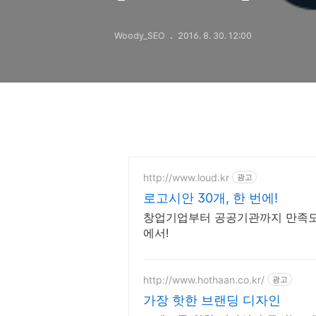
Woody_SEO
2016. 8. 30. 12:00
http://www.loud.kr
광고
로고시안 30개, 한 번에!
창업기업부터 공공기관까지 만족도 
에서!
http://www.hothaan.co.kr/
광고
가장 핫한 브랜딩 디자인