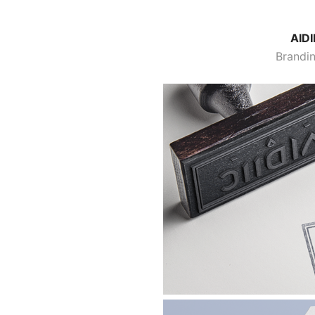
AIDI
Brandin