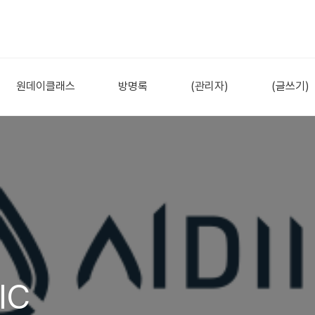
원데이클래스
방명록
(관리자)
(글쓰기)
IC