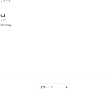
bout me
tal
day :
sterday :
관련사이트