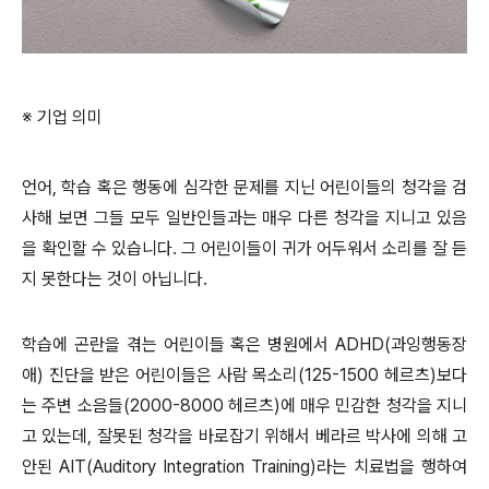
※ 기업 의미
언어, 학습 혹은 행동에 심각한 문제를 지닌 어린이들의 청각을 검
사해 보면 그들 모두 일반인들과는 매우 다른 청각을 지니고 있음
을 확인할 수 있습니다
.
그 어린이들이 귀가 어두워서 소리를 잘 듣
지 못한다는 것이 아닙니다
.
학습에 곤란을 겪는 어린이들 혹은 병원에서
ADHD(
과잉행동장
애
)
진단을 받은 어린이들은 사람 목소리
(125-1500
헤르츠
)
보다
는 주변 소음들
(2000-8000
헤르츠
)
에 매우 민감한 청각을 지니
고 있는데, 잘못된 청각을 바로잡기 위해서 베라르 박사에 의해 고
안된
AIT(Auditory Integration Training)
라는 치료법을 행하여