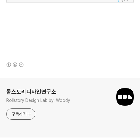
(새창열림)
로그 정보
롤스토리디자인연구소
Rollstory Design Lab by. Woody
구독하기