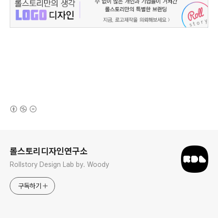
(새창열림)
로그 정보
롤스토리디자인연구소
Rollstory Design Lab by. Woody
구독하기