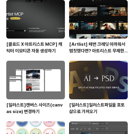
[클로드 X 아트리스트 MCP] 캐
[Artlist] 매번 크레딧 아까워서
릭터 이모티콘 자동 생성하기
멈칫했다면? 아트리스트 무제한
요금제 출시 !
[일러스트]캔버스 사이즈(canv
[일러스트]일러스트파일을 포토
as size) 변경하기
샵으로 가져오기