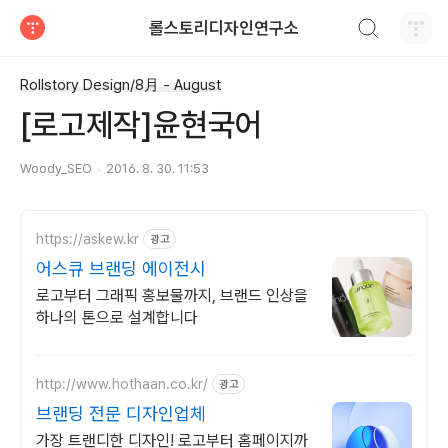
검색하기
롤스토리디자인연구소
티스토리
Rollstory Design/8月 - August
[로고제작]윤현국어
Woody_SEO
2016. 8. 30. 11:53
https://askew.kr
광고
어스큐 브랜딩 에이전시
로고부터 그래픽 홍보물까지, 브랜드 인상을
하나의 톤으로 설계합니다
http://www.hothaan.co.kr/
광고
브랜딩 전문 디자인업체
가장 트랜디한 디자인! 로고부터 홈페이지까