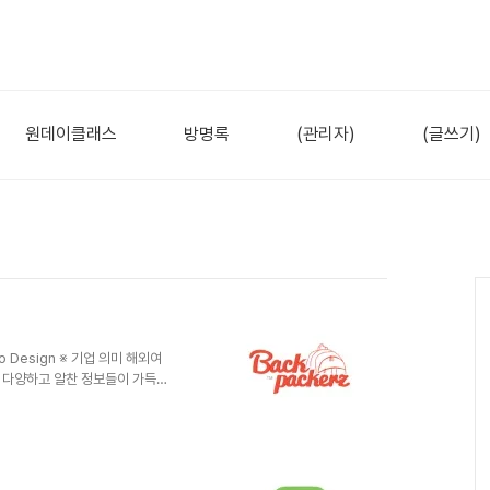
원데이클래스
방명록
(관리자)
(글쓰기)
go Design ※ 기업 의미 해외여
 다양하고 알찬 정보들이 가득한
, 젊음, 열정, 도전 기업명
용 하였으며, 자유로운 느낌을 표현
, 열정을 느낄 수 있는 붉은색으