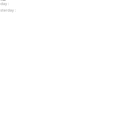
day :
sterday :