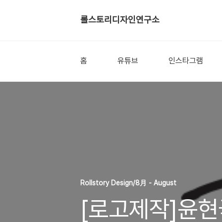
롤스토리디자인연구소
홈
유튜브
인스타그램
Rollstory Design/8月 - August
[로고제작]윤