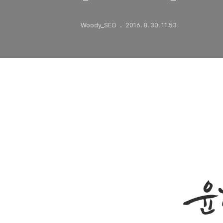
Woody_SEO
2016. 8. 30. 11:53