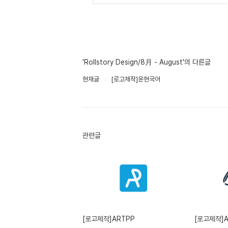
'Rollstory Design/8月 - August'의 다른글
현재글
[로고제작]윤현국어
관련글
[로고제작]ARTPP
[로고제작]AI