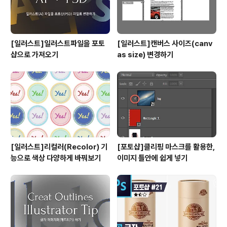
[일러스트]일러스트파일을 포토
[일러스트]캔버스 사이즈(canv
샵으로 가져오기
as size) 변경하기
[일러스트]리컬러(Recolor) 기
[포토샵]클리핑 마스크를 활용한,
능으로 색상 다양하게 바꿔보기
이미지 틀안에 쉽게 넣기