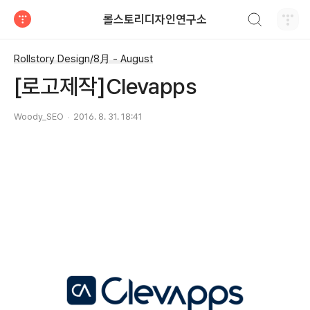
검색하기
롤스토리디자인연구소
티스토리
Rollstory Design/8月 - August
[로고제작]Clevapps
Woody_SEO
2016. 8. 31. 18:41