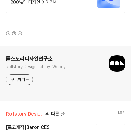
200%의 디자인 에이전시
(새창열림)
로그 정보
롤스토리디자인연구소
Rollstory Design Lab by. Woody
구독하기
더보기
Rollstory Design/8月 - August
의 다른 글
[로고제작]Baron CES
글 내용