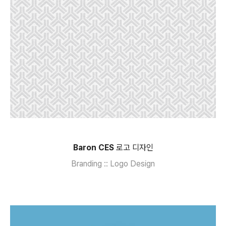
Baron CES
로고 디자인
Branding :: Logo Design