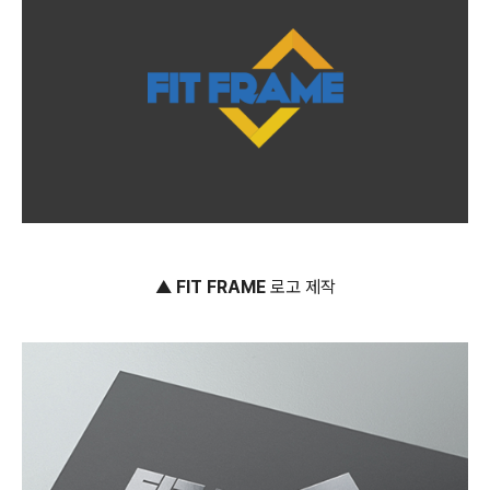
▲
FIT FRAME
로고 제작