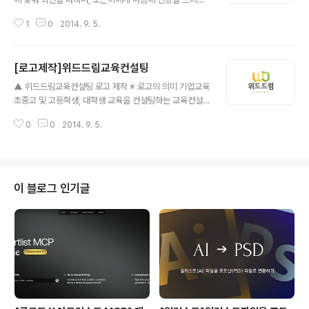
김재우 한의원 입니다. 건강을 상징하는 새싹의 이미지와
1
0
2014. 9. 5.
한의원과 어울리는 낙관을 배치하였습니다. 김재우한의원
은 가로형과 세로형 각 하나씩 디자인 되었습니다.
[로고제작]위드드림교육컨설팅
글 내용
▲ 위드드림교육컨설팅 로고 제작 ※ 로고의 의미 기업교육
초중고 및 고등학생, 대학생 교육을 컨설팅하는 교육컨설
팅 위드드림 입니다. 열정적인 학구열속에 스마트한 컨설
0
0
2014. 9. 5.
팅으로 학생들에게 보다 편리한 환경을 제공합니다. 교육
의 카테고리지만, 너무 딱딱한 분위기보다는 위드드림을
상징하는 알파벳 'WD'를 재미나게 표현하였습니다. 또한,
초등학생부터 대학생까지의 대상을 생각하여 노랑과 녹색
으로 색상계열을 매치시켰습니다.
이 블로그 인기글