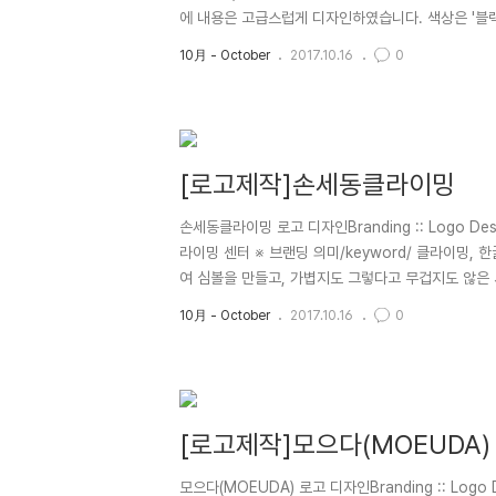
에 내용은 고급스럽게 디자인하였습니다. 색상은 '블
사이트까지 반응형웹으로 만들어 드렸습니다.
10月 - October
2017.10.16
0
[로고제작]손세동클라이밍
손세동클라이밍 로고 디자인Branding :: Logo D
라이밍 센터 ※ 브랜딩 의미/keyword/ 클라이밍,
여 심볼을 만들고, 가볍지도 그렇다고 무겁지도 않은
10月 - October
2017.10.16
0
[로고제작]모으다(MOEUDA)
모으다(MOEUDA) 로고 디자인Branding :: Lo