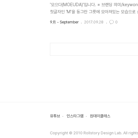
'모으다(MOEUDA)'입니다. ※ 브랜딩 의미/keyw
첫글자인 'M'을 동그란 그릇에 모아져있는 모습으로 
나게 표현하여 조금더 상징적인 형태로 완성을 하였습
9月 - September
2017.09.28
0
유튜브
인스타그램
원데이클래스
Copyright © 2010 Rollstory Design Lab. All right