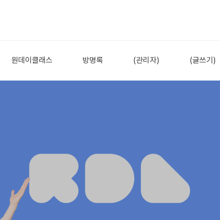
원데이클래스
방명록
(관리자)
(글쓰기)