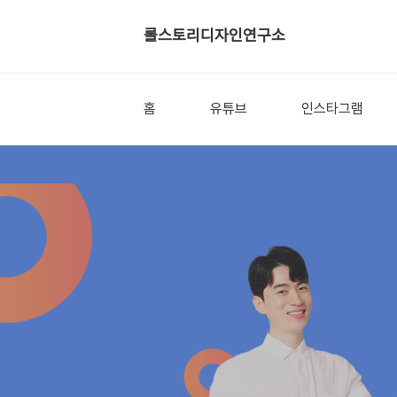
롤스토리디자인연구소
홈
유튜브
인스타그램