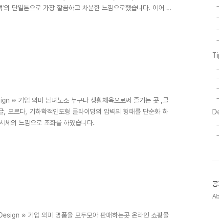
랙'의 단일톤으로 가장 깔끔하고 차분한 느낌으로했습니다. 이어 웹
T
esign ※ 기업 의미 남녀노소 누구나 생활체육으로써 즐기는 곳 ,클
 한글, 오르다, 기하학적인도형 클라이밍의 암벽의 형태를 단순화 하
D
 서체의 느낌으로 조화를 하였습니다.
공
A
go Design ※ 기업 의미 명품을 모두모아 판매하는곳 온라인 쇼핑몰