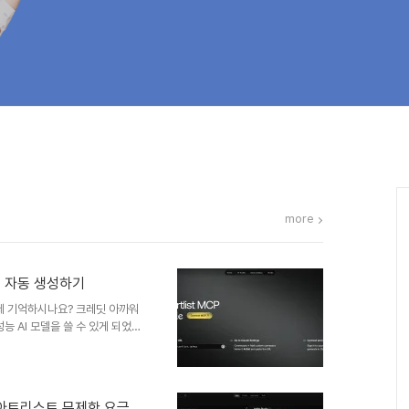
more
콘 자동 생성하기
요금제 기억하시나요? 크레딧 아까워
능 AI 모델을 쓸 수 있게 되었
당연히 미친 듯이 뽑아내서 뽕을
에 아트리스트 MCP(Model
다!연결법은 단순히 아트리스트에서
🤖 클로드 대화창이 'AI 이모티
? 아트리스트 무제한 요금