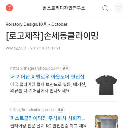
검색하기
롤스토리디자인연구소
티스토리
Rollstory Design/10月 - October
[로고제작]손세동클라이밍
Woody_SEO
2017. 10. 16. 17:21
https://thegearshop.co.kr/
광고
더 기어샵 X 멜로우 아웃도어 편집샵
미국 클라이밍 컬처 브랜드로 필름, 매거진,
의류를 더 기어샵에서 만나보세요
http://firstclimbing.co.kr
광고
퍼스트클라이밍짐 주식회사 사회적기
업
클라이밍 전문 설치 KC 안전인증 학교 체육