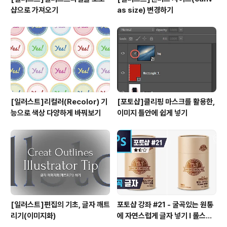
샵으로 가져오기
as size) 변경하기
[일러스트]리컬러(Recolor) 기
[포토샵]클리핑 마스크를 활용한,
능으로 색상 다양하게 바꿔보기
이미지 틀안에 쉽게 넣기
[일러스트]편집의 기초, 글자 깨트
포토샵 강좌 #21 - 굴곡있는 원통
리기(이미지화)
에 자연스럽게 글자 넣기 I 롤스토