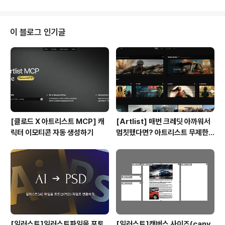
이 블로그 인기글
[클로드 X 아트리스트 MCP] 캐
[Artlist] 매번 크레딧 아까워서
릭터 이모티콘 자동 생성하기
멈칫했다면? 아트리스트 무제한
요금제 출시 !
[일러스트]일러스트파일을 포토
[일러스트]캔버스 사이즈(canv