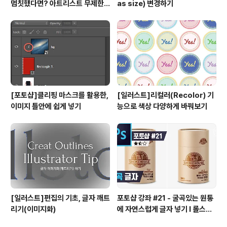
멈칫했다면? 아트리스트 무제한
as size) 변경하기
요금제 출시 !
[포토샵]클리핑 마스크를 활용한,
[일러스트]리컬러(Recolor) 기
이미지 틀안에 쉽게 넣기
능으로 색상 다양하게 바꿔보기
[일러스트]편집의 기초, 글자 깨트
포토샵 강좌 #21 - 굴곡있는 원통
리기(이미지화)
에 자연스럽게 글자 넣기 I 롤스토
리디자인연구소 유..