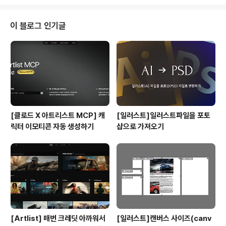
를 찾아 즐거움을 선사합니다. 아이들의 동심과 같은, 화려
하지만 순수한, 즐거움을 찾을 수 있는... 레티풀의 마인드
를 떠올리며 만들게된 로고 입니다. 다양한 색상이 사용되
이 블로그 인기글
었지만 서로 잘 어울리게 배치하였으며, i자위에 폭죽모양
으로 다시한번 레티풀을 형상화 하였습니다.
[클로드 X 아트리스트 MCP] 캐
[일러스트]일러스트파일을 포토
릭터 이모티콘 자동 생성하기
샵으로 가져오기
[Artlist] 매번 크레딧 아까워서
[일러스트]캔버스 사이즈(canv