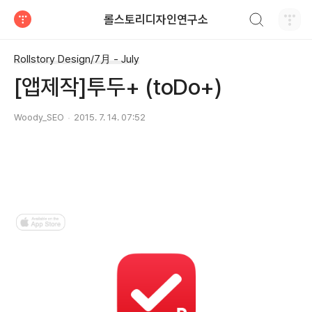
검색하기
롤스토리디자인연구소
티스토리
Rollstory Design/7月 - July
[앱제작]투두+ (toDo+)
Woody_SEO
2015. 7. 14. 07:52