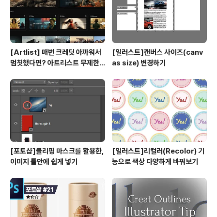
[Artlist] 매번 크레딧 아까워서
[일러스트]캔버스 사이즈(canv
멈칫했다면? 아트리스트 무제한
as size) 변경하기
요금제 출시 !
[포토샵]클리핑 마스크를 활용한,
[일러스트]리컬러(Recolor) 기
이미지 틀안에 쉽게 넣기
능으로 색상 다양하게 바꿔보기