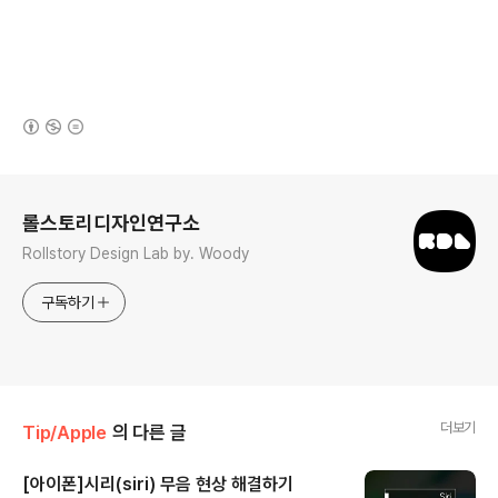
(새창열림)
로그 정보
롤스토리디자인연구소
Rollstory Design Lab by. Woody
구독하기
더보기
Tip/Apple
의 다른 글
[아이폰]시리(siri) 무음 현상 해결하기
글 내용