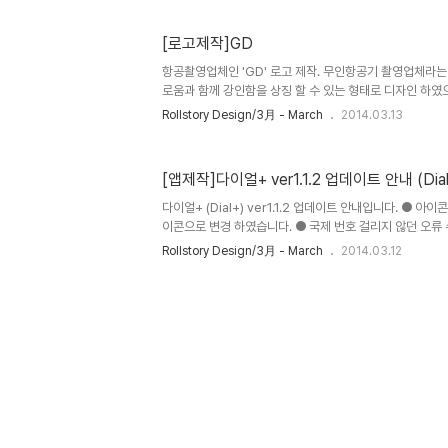
[로고제작]GD
항공촬영업체인 'GD' 로고 제작. 무인항공기 촬영업체라는
로움과 함께 강인함을 상징 할 수 있는 형태로 디자인 하였
작 되었습니다.
Rollstory Design/3月 - March
2014.03.13
[앱제작]다이얼+ ver1.1.2 업데이트 안내 (Dial+ 
다이얼+ (Dial+) ver1.1.2 업데이트 안내입니다. ● 
이콘으로 변경 하였습니다. ● 국제 번호 걸리지 않던 오류
에, 걸리지 않던 오류를 수정 하였습니다. ● 다이얼+ 페
Rollstory Design/3月 - March
2014.03.12
한 소통을 위해, 앱내의 설정에서 'Dial+ facebook'링
번호 증가무료 사용자를 위한 기본 단축번호 등록 갯수가 기
니다. ● 기타 어플 안정화 ※ 차기 업데이트 예정 - 유료 
임 및 페이스타임오디오 기능 추가 - 무료 사용자를 위한 기
버그 수정 예정(단축번호 등록 튕김 현상 등) 계속하여 발전.