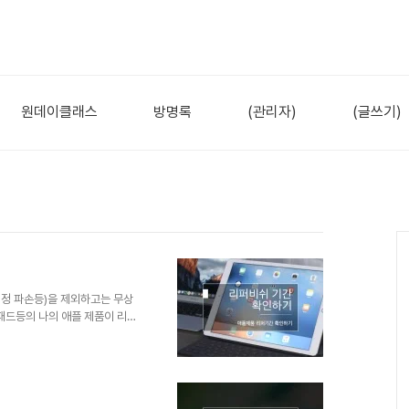
원데이클래스
방명록
(관리자)
(글쓰기)
액정 파손등)을 제외하고는 무상
패드등의 나의 애플 제품이 리퍼
(IMEI)를 알려면 제품의 뒷면
이에 시리얼 번호가 적혀 있습니
 통하여 시리얼번호(IMEI)를 확
 애플 홈페이지의 '보증 확인하
 시리얼번호(IMEI)를 확인했다