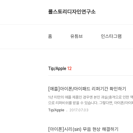
롤스토리디자인연구소
홈
유튜브
인스타그램
Tip/Apple
12
[애플]아이폰/아이패드 리퍼기간 확인하기
1년 미만의 애플 제품인 경우엔 본인 과실(충격으로 인한 
으로 리퍼비쉬를 받을 수 있습니다. 그렇다면, 아이폰/아이
기간이 얼마나 남았는지 확인이 필요한데요, 우선 시리얼번호
Tip/Apple
2017.07.03
각인 또는 아이폰인 경우엔 6s 이상부터는 SIM카드 트레
다. 그 외에는 일반적으로 설정 - 일반 - 정보 - 일련번호 를
인 할 수 있습니다. 자, 그럼 시리얼 번호를 알았다면, 이제
[아이폰]시리(siri) 무음 현상 해결하기
기'를 통하여 내 애플제품의 리퍼기간을 확인해 봅시다. 01.