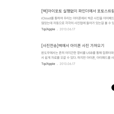
이 전화를 하는지 안하는지 알 수 없는 상태에서 신호가 울
하고 있는 본인은 상황을 알 수 있구요. 여하튼 아이폰에서 
[맥]아이포토 실행없이 파인더에서 포토스트
고 설정을 할 수 있습니다. 설정 - 전화 - 통화 중 대기 - (
화 중 대기가 활성화 됬음을 알리는 메시지 이처럼 아이폰 설
iCloud를 통하여 우리는 아이폰에서 찍은 사진을 아이패
않았는데 자동으로 각각의 사진첩에 들어가 있는걸 볼 수 있다
스트림은 아이폰이나 아이패드에서는 따로 포토스트림 기능
Tip/Apple
2013.06.17
있지만 맥에서는 iPhoto 또는 Aperture 등의 애플 
한 사진 공유가 가능하다. 하지만 우리는 여기서 iPhoto나 
스트림을 볼 수 있는 번거로움을 느낄 수도 있다. 하지만 이
[사진전송]맥에서 아이폰 사진 가져오기
Aperture의 실행없이 바로 맥의 파인더사이드바 즐겨
수 있다. 즉 아이포토를 실행하지 않고 맥에서 포토스트림을 
윈도우에서는 흔히 어지간한 장비를 USB를 통해 컴퓨터와
서 쉽게 자료를 오갈 수 있다. 하지만 아이폰, 아이패드를 
해서 사진이나 동영상을 한번에 빠른시간에 가져 오고 싶지
Tip/Apple
2013.06.17
아이튠즈 사용법이 어렵다면 헷갈리기 마련이다. 간단하게
이미지 캡처로 쉽게 가져올 수 있다. 기본적으로 앱런처창
있다.응용프로그램 - (기타) - 이미지 캡처 맥과 아이폰(
에 들어가면 위와같이 장비가 연결된 걸 볼 수 있다. 이제,
선택하고 아무곳으로 드래그&드롭을 하면 된다. 이미지 
쉽게 아이..