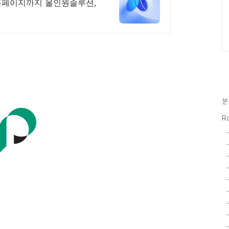
홈페이지까지 올인원솔루션,
분
Ro