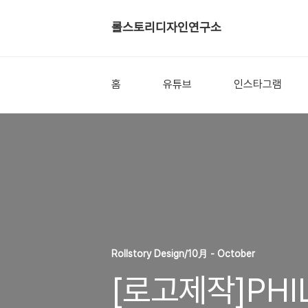
롤스토리디자인연구소
홈
유튜브
인스타그램
Rollstory Design/10月 - October
[로고제작]PHIL