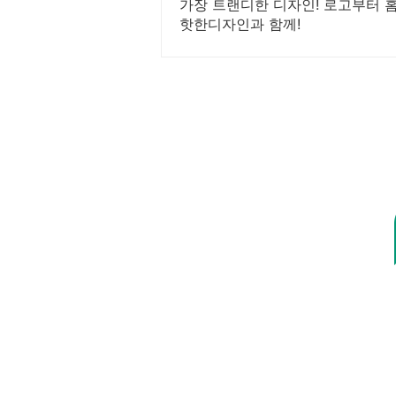
가장 트랜디한 디자인! 로고부터 
핫한디자인과 함께!