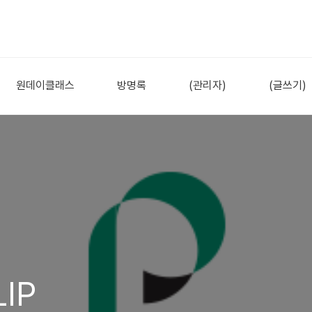
원데이클래스
방명록
(관리자)
(글쓰기)
IP