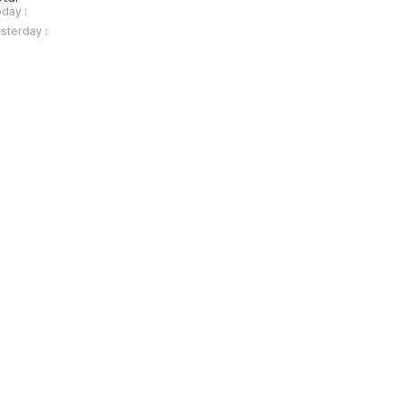
day :
sterday :