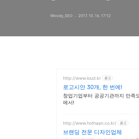
Woody_SEO
2017. 10. 16. 17:12
http://www.loud.kr
광고
로고시안 30개, 한 번에!
창업기업부터 공공기관까지 만족도 
에서!
http://www.hothaan.co.kr/
광고
브랜딩 전문 디자인업체