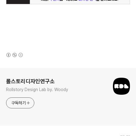
(새창열림)
로그 정보
롤스토리디자인연구소
Rollstory Design Lab by. Woody
구독하기