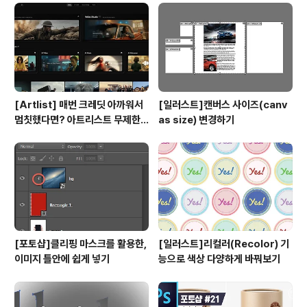
[Artlist] 매번 크레딧 아까워서
[일러스트]캔버스 사이즈(canv
멈칫했다면? 아트리스트 무제한
as size) 변경하기
요금제 출시 !
[포토샵]클리핑 마스크를 활용한,
[일러스트]리컬러(Recolor) 기
이미지 틀안에 쉽게 넣기
능으로 색상 다양하게 바꿔보기