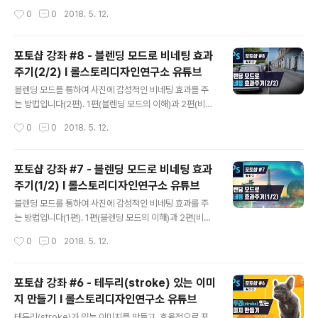
지울 수 있는 기능에 관해서 배워보겠습니다! ■ 롤스토리
작성시간
0
0
2018. 5. 12.
디자인연구소 유튜브 채널https://www.youtube.com/
rollstory
포토샵 강좌 #8 - 블렌딩 모드로 비네팅 효과
주기(2/2) I 롤스토리디자인연구소 유튜브
글 내용
블렌딩 모드를 통하여 사진에 감성적인 비네팅 효과를 주
는 방법입니다(2편). 1편(블렌딩 모드의 이해)과 2편(비네
팅 효과 주기)이 나뉘어져 있으니 꼭 이어서 보세요! ■ 롤
작성시간
0
0
2018. 5. 12.
스토리디자인연구소 유튜브 채널https://www.youtub
e.com/rollstory
포토샵 강좌 #7 - 블렌딩 모드로 비네팅 효과
주기(1/2) I 롤스토리디자인연구소 유튜브
글 내용
블렌딩 모드를 통하여 사진에 감성적인 비네팅 효과를 주
는 방법입니다(1편). 1편(블렌딩 모드의 이해)과 2편(비네
팅 효과 주기)이 나뉘어져 있으니 꼭 이어서 보세요! ■ 롤
작성시간
0
0
2018. 5. 12.
스토리디자인연구소 유튜브 채널https://www.youtub
e.com/rollstory
포토샵 강좌 #6 - 테두리(stroke) 있는 이미
지 만들기 I 롤스토리디자인연구소 유튜브
글 내용
테두리(stroke)가 있는 이미지를 만들고, 효율적으로 포