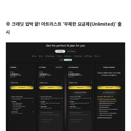
🛑
크레딧 압박 끝! 아트리스트 '무제한 요금제(Unlimited)' 출
시