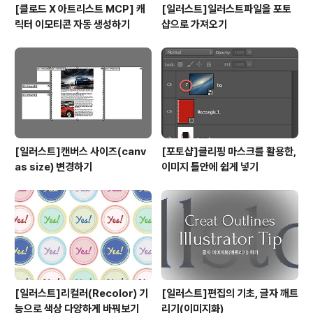
[클로드 X 아트리스트 MCP] 캐
[일러스트]일러스트파일을 포토
릭터 이모티콘 자동 생성하기
샵으로 가져오기
[일러스트]캔버스 사이즈(canv
[포토샵]클리핑 마스크를 활용한,
as size) 변경하기
이미지 틀안에 쉽게 넣기
[일러스트]리컬러(Recolor) 기
[일러스트]편집의 기초, 글자 깨트
능으로 색상 다양하게 바꿔보기
리기(이미지화)