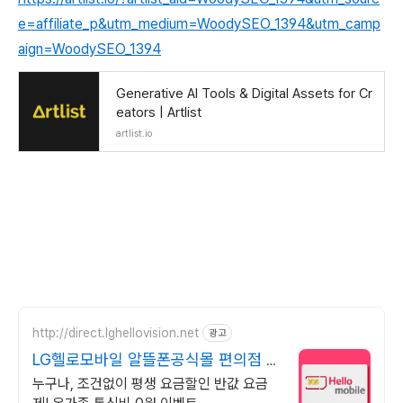
e=affiliate_p&utm_medium=WoodySEO_1394&utm_camp
aign=WoodySEO_1394
Generative AI Tools & Digital Assets for Cr
eators | Artlist
artlist.io
http://direct.lghellovision.net
광고
LG헬로모바일 알뜰폰공식몰 편의점 유
심, 이심 즉시개통
누구나, 조건없이 평생 요금할인 반값 요금