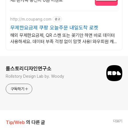
제! 온가족 통신비 0원 이벤트
http://m.coupang.com
광고
무제한요금제 쿠팡 오늘주문 내일도착 로켓
해외 무제한요금제, QR 스캔 또는 꽂기만 하면 바로 데이터
사용하세요. 데이터 부족 걱정 없이 맘껏 사용! 와우회원 캐시
적립 혜택도 놓치지 마세요.
로그 정보
롤스토리디자인연구소
Rollstory Design Lab by. Woody
구독하기
더보기
Tip/Web
의 다른 글