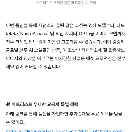
아트리스트 무제한 플랜에 포함된 AI 모델
이번 플랜을 통해 시댄스와 클링 같은 고성능 영상 모델부터, 나노
바나나(Nano Banana) 및 최신 지피티(GPT)급 이미지 모델까지
전부 크레딧 압박 없이 마음껏 고도화할 수 있습니다. 이미 검증된
글로벌 선두 AI 모델들인 만큼, 이 조합만 적재적소에 잘 활용해도
이미지와 영상을 아우르는 어지간한 상업용 에셋 프로덕션은 전부
제약 없이 커버할 수 있습니다.
🎁
아트리스트 무제한 요금제 특별 혜택
아래 링크를 통해 플랜을 가입하면 추가 2개월 무료 혜택을 받을
수 있어요.
https://artlist.io/?artlist_aid=WoodySEO_1394&utm_sourc