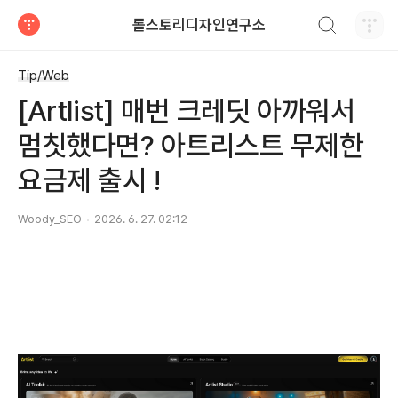
검색하기
롤스토리디자인연구소
티스토리
Tip/Web
[Artlist] 매번 크레딧 아까워서
멈칫했다면? 아트리스트 무제한
요금제 출시 !
Woody_SEO
2026. 6. 27. 02:12