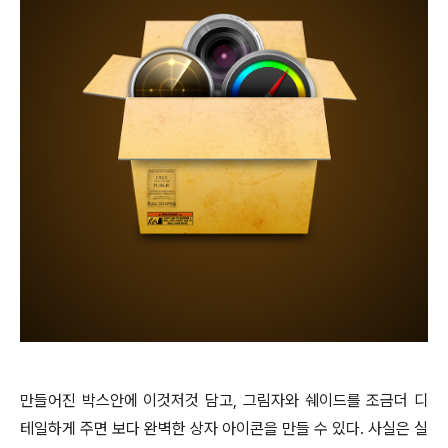
만들어진 박스안에 이것저것 담고, 그림자와 쉐이드를 조금더 디
테일하게 주면 보다 완벽한 상자 아이콘을 만들 수 있다. 사실은 실