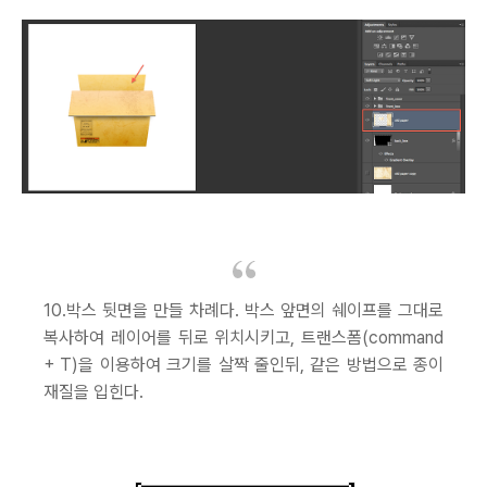
10.박스 뒷면을 만들 차례다. 박스 앞면의 쉐이프를 그대로
복사하여 레이어를 뒤로 위치시키고, 트랜스폼(command
+ T)을 이용하여 크기를 살짝 줄인뒤, 같은 방법으로 종이
재질을 입힌다.