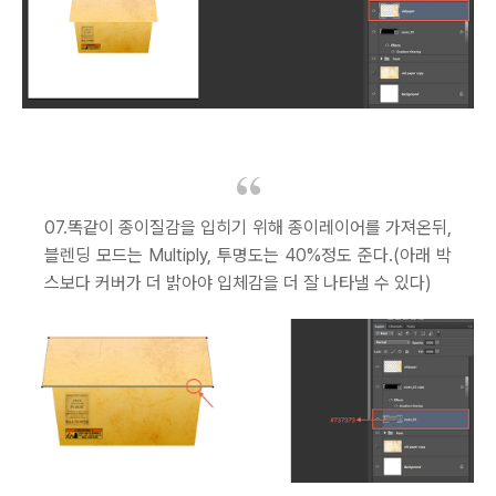
07.똑같이 종이질감을 입히기 위해 종이레이어를 가져온뒤,
블렌딩 모드는 Multiply, 투명도는 40%정도 준다.(아래 박
스보다 커버가 더 밝아야 입체감을 더 잘 나타낼 수 있다)