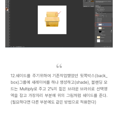
12.쉐이드를 주기위하여 기존작업했었던 뒷쪽박스(back_
box)그룹에 새레이어를 하나 생성하고(shade), 블랜딩 모
드는 Multiply로 주고 2%의 짙은 브라운 브러쉬로 선택영
역을 잡고 가장자리 부분에 위의 그림처럼 쉐이드를 준다.
(필요하다면 다른 부분에도 같은 방법으로 적용한다)