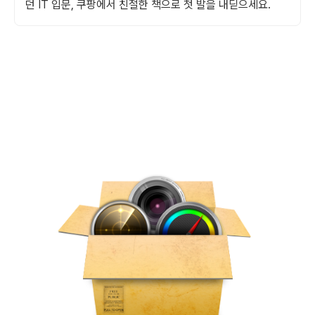
던 IT 입문, 쿠팡에서 친절한 책으로 첫 발을 내딛으세요.