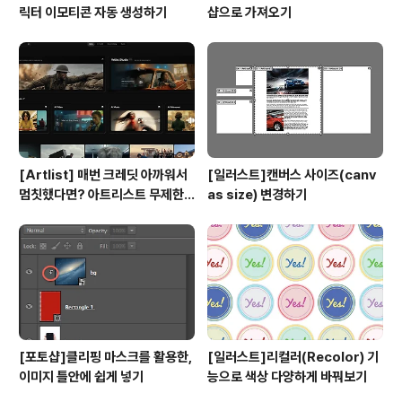
릭터 이모티콘 자동 생성하기
샵으로 가져오기
[Artlist] 매번 크레딧 아까워서
[일러스트]캔버스 사이즈(canv
멈칫했다면? 아트리스트 무제한
as size) 변경하기
요금제 출시 !
[포토샵]클리핑 마스크를 활용한,
[일러스트]리컬러(Recolor) 기
이미지 틀안에 쉽게 넣기
능으로 색상 다양하게 바꿔보기