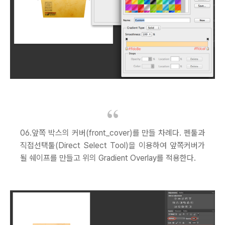
06.앞쪽 박스의 커버(front_cover)를 만들 차례다. 펜툴과
직접선택툴(Direct Select Tool)을 이용하여 앞쪽커버가
될 쉐이프를 만들고 위의 Gradient Overlay를 적용한다.