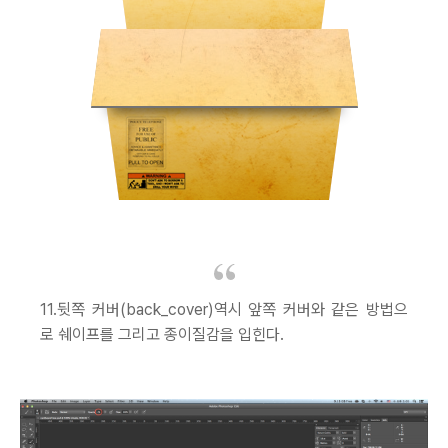
11.뒷쪽 커버(back_cover)역시 앞쪽 커버와 같은 방법으
로 쉐이프를 그리고 종이질감을 입힌다.