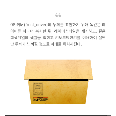
08.커버(front_cover)의 두께를 표현하기 위해 똑같은 레
이어를 하나더 복사한 뒤, 레이어스타일을 제거하고, 짙은
회색계열의 색깔을 입히고 키보드방향키를 이용하여 살짝
만 두께가 느껴질 정도로 아래로 위치시킨다.