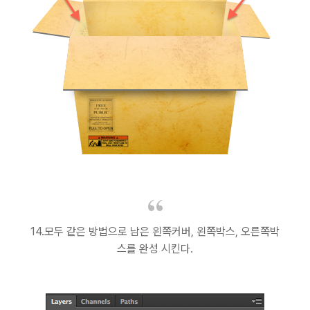
14.모두 같은 방법으로 남은 왼쪽커버, 왼쪽박스, 오른쪽박
스를 완성 시킨다.