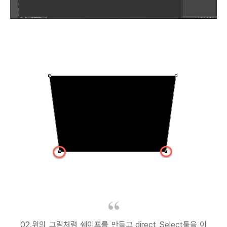
02.위의 그림처럼 쉐이프를 만들고 direct Select툴을 이