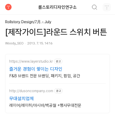
검색하기
롤스토리디자인연구소
티스토리
Rollstory Design/7月 - July
[제작가이드]라운드 스위치 버튼
Woody_SEO
2013. 7. 15. 14:16
https://www.layerstudio.kr
광고
즐거운 경험이 쌓이는 디자인
F&B 브랜드 전문 브랜딩, 패키지, 팝업, 공간
http://dusoncompany.com
광고
무대설치업체
레이어/레이허/아시바/백공월 +행사무대전문