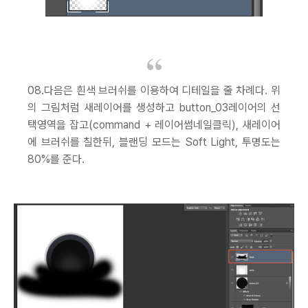
08.다음은 흰색 브러쉬를 이용하여 디테일을 줄 차례다. 위
의 그림처럼 새레이어를 생성하고 button_03레이어의 선
택영역을 잡고(command + 레이어썸네일클릭), 새레이어
에 브러쉬를 칠한뒤, 블랜딩 모드는 Soft Light, 투명도는
80%를 준다.