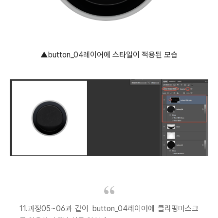
▲button_04레이어에 스타일이 적용된 모습
11.과정05~06과 같이 button_04레이어에 클리핑마스크