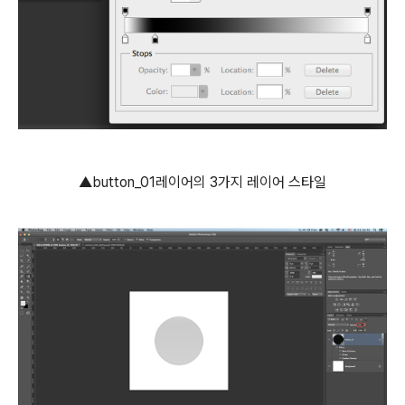
▲button_01레이어의 3가지 레이어 스타일