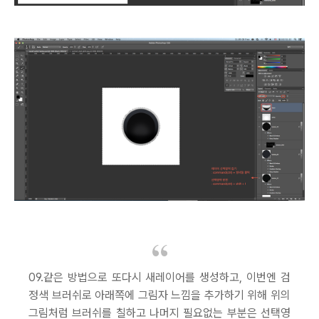
09.같은 방법으로 또다시 새레이어를 생성하고, 이번엔 검
정색 브러쉬로 아래쪽에 그림자 느낌을 추가하기 위해 위의
그림처럼 브러쉬를 칠하고 나머지 필요없는 부분은 선택영