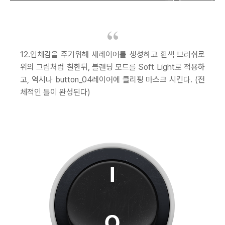
12.입체감을 주기위해 새레이어를 생성하고 흰색 브러쉬로
위의 그림처럼 칠한뒤, 블랜딩 모드를 Soft Light로 적용하
고, 역시나 button_04레이어에 클리핑 마스크 시킨다. (전
체적인 틀이 완성된다)