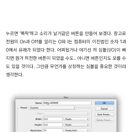
누르면 '똑딱'하고 소리가 날거같은 버튼을 만들어 보겠다. 참고로
전원의 On과 Off를 알리는 O와 I는 컴퓨터의 이진법인 숫자 1과
0에서 유래가 되었다 한다. 어찌됬거나 여기선 저 심볼(I/O)이 빠
지면 뭔가 허전한 버튼이 되었을 수도.. 아니면 버튼인지도 모를 수
도 있을 것이다. 그만큼 무언가를 상징하는 심볼을 중요한 것이라
생각한다.