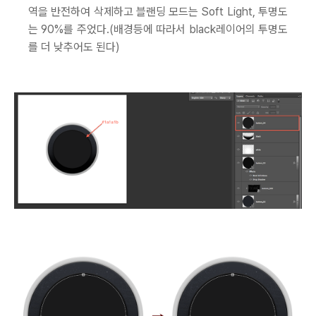
역을 반전하여 삭제하고 블랜딩 모드는 Soft Light, 투명도
는 90%를 주었다.(배경등에 따라서 black레이어의 투명도
를 더 낮추어도 된다)