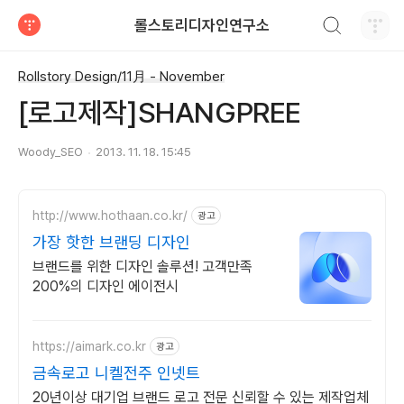
검색하기
롤스토리디자인연구소
티스토리
Rollstory Design/11月 - November
[로고제작]SHANGPREE
Woody_SEO
2013. 11. 18. 15:45
http://www.hothaan.co.kr/
광고
가장 핫한 브랜딩 디자인
브랜드를 위한 디자인 솔루션! 고객만족
200%의 디자인 에이전시
https://aimark.co.kr
광고
금속로고 니켈전주 인넷트
20년이상 대기업 브랜드 로고 전문 신뢰할 수 있는 제작업체