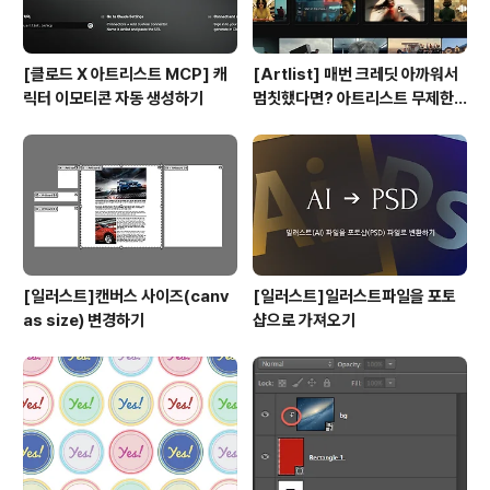
[클로드 X 아트리스트 MCP] 캐
[Artlist] 매번 크레딧 아까워서
릭터 이모티콘 자동 생성하기
멈칫했다면? 아트리스트 무제한
요금제 출시 !
[일러스트]캔버스 사이즈(canv
[일러스트]일러스트파일을 포토
as size) 변경하기
샵으로 가져오기