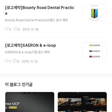
[로고제작]Bounty Road Dental Practic
e
글 내용
Bounty Road Dental Practice브랜드 로고 제작.
0
0
2013. 11. 18.
[로고제작]SAERON & e-loop
글 내용
SAERON & e-loop기업 로고 제작
1
0
2013. 11. 13.
이 블로그 인기글