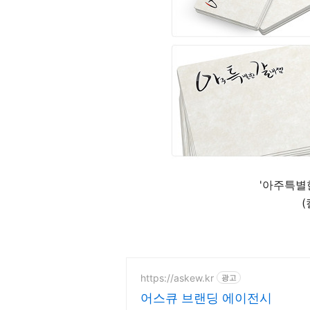
'아주특별
https://askew.kr
광고
어스큐 브랜딩 에이전시