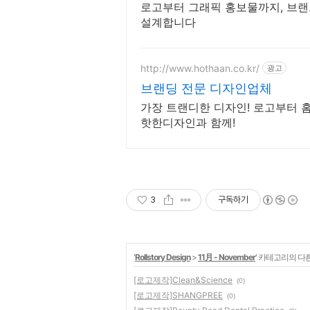
로고부터 그래픽 홍보물까지, 브랜
설계합니다
http://www.hothaan.co.kr/
광고
브랜딩 전문 디자인업체
가장 트랜디한 디자인! 로고부터 
핫한디자인과 함께!
3
구독하기
'
Rollstory Design
>
11月 - November
' 카테고리의 다
[로고제작]Clean&Science
(0)
[로고제작]SHANGPREE
(0)