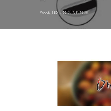
Woody_SEO
2013. 11. 11. 16:38