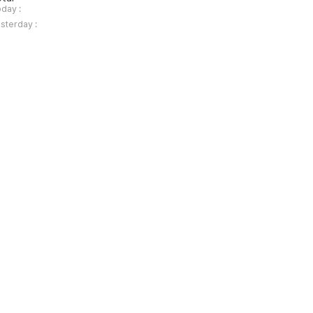
day :
sterday :