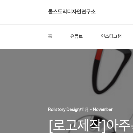
롤스토리디자인연구소
홈
유튜브
인스타그램
Rollstory Design/11月 - November
[로고제작]아