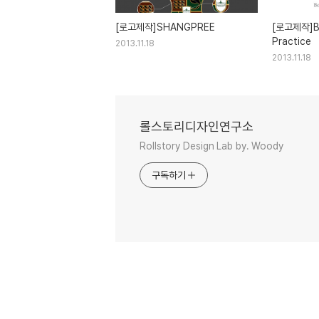
[로고제작]SHANGPREE
[로고제작]Bo
Practice
2013.11.18
2013.11.18
롤스토리디자인연구소
Rollstory Design Lab by. Woody
구독하기