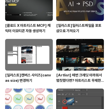
[클로드 X 아트리스트 MCP] 캐
[일러스트]일러스트파일을 포토
릭터 이모티콘 자동 생성하기
샵으로 가져오기
[일러스트]캔버스 사이즈(canv
[Artlist] 매번 크레딧 아까워서
as size) 변경하기
멈칫했다면? 아트리스트 무제한
요금제 출시 !