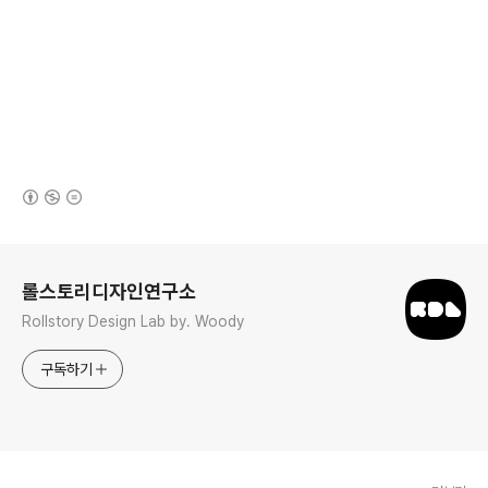
(새창열림)
로그 정보
롤스토리디자인연구소
Rollstory Design Lab by. Woody
구독하기