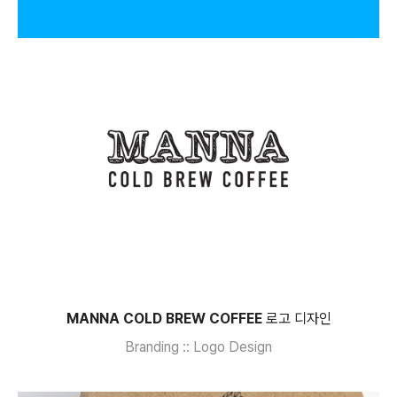
MANNA COLD BREW COFFEE
로고 디자인
Branding :: Logo Design