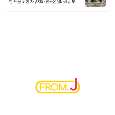
한 팀을 위한 자쿠지와 전용온실바베큐 모두
다른 다양한 유럽 감성의 제주독채에서 즐기
는 프라이빗 자쿠지와 전용온실바베큐