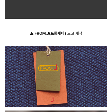
▲
FROM.J(프롬제이)
로고 제작