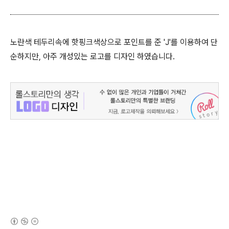
노란색 테두리속에 핫핑크색상으로 포인트를 준 'J'를 이용하여 단
순하지만, 아주 개성있는 로고를 디자인 하였습니다.
(새창열림)