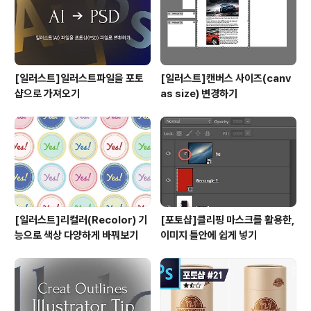
[일러스트]일러스트파일을 포토
[일러스트]캔버스 사이즈(canv
샵으로 가져오기
as size) 변경하기
[일러스트]리컬러(Recolor) 기
[포토샵]클리핑 마스크를 활용한,
능으로 색상 다양하게 바꿔보기
이미지 틀안에 쉽게 넣기