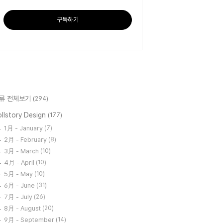
구독하기
류 전체보기
(294)
llstory Design
(177)
1月 - January
(7)
2月 - February
(8)
3月 - March
(10)
4月 - April
(10)
5月 - May
(10)
6月 - June
(31)
7月 - July
(26)
8月 - August
(20)
9月 - September
(14)