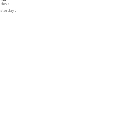
day :
sterday :