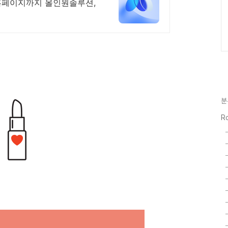
홈페이지까지 올인원솔루션,
분
Ro