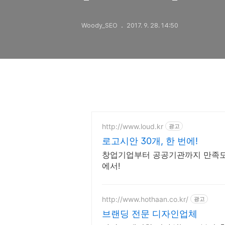
Woody_SEO
2017. 9. 28. 14:50
http://www.loud.kr
광고
로고시안 30개, 한 번에!
창업기업부터 공공기관까지 만족도 
에서!
http://www.hothaan.co.kr/
광고
브랜딩 전문 디자인업체