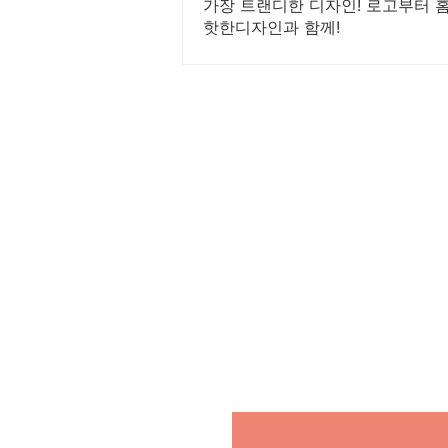
가장 트랜디한 디자인! 로고부터 
핫한디자인과 함께!