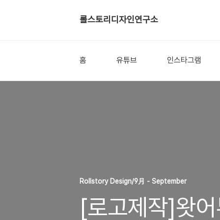
롤스토리디자인연구소
홈
유튜브
인스타그램
Rollstory Design/9月 - September
[로고제작]왓어뷰