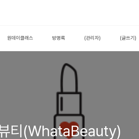
원데이클래스
방명록
(관리자)
(글쓰기)
티(WhataBeauty)