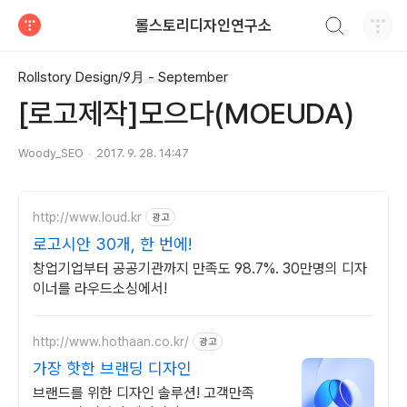
검색하기
롤스토리디자인연구소
티스토리
Rollstory Design/9月 - September
[로고제작]모으다(MOEUDA)
Woody_SEO
2017. 9. 28. 14:47
http://www.loud.kr
광고
로고시안 30개, 한 번에!
창업기업부터 공공기관까지 만족도 98.7%. 30만명의 디자
이너를 라우드소싱에서!
http://www.hothaan.co.kr/
광고
가장 핫한 브랜딩 디자인
브랜드를 위한 디자인 솔루션! 고객만족