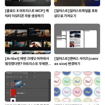
[클로드 X 아트리스트 MCP] 캐
[일러스트]일러스트파일을 포토
릭터 이모티콘 자동 생성하기
샵으로 가져오기
[Artlist] 매번 크레딧 아까워서
[일러스트]캔버스 사이즈(canv
멈칫했다면? 아트리스트 무제한
as size) 변경하기
요금제 출시 !