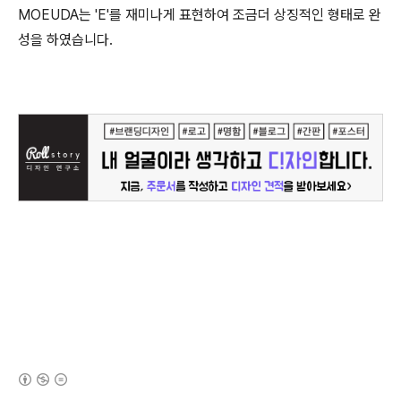
MOEUDA는 'E'를 재미나게 표현하여 조금더 상징적인 형태로 완
성을 하였습니다.
(새창열림)