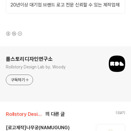
20년이상 대기업 브랜드 로고 전문 신뢰할 수 있는 제작업체
(새창열림)
로그 정보
롤스토리디자인연구소
Rollstory Design Lab by. Woody
구독하기
더보기
Rollstory Design/7月 - July
의 다른 글
[로고제작]나무궁(NAMUGUNG)
글 내용