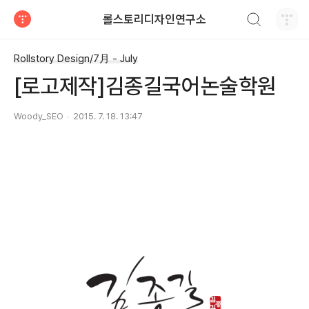
검색하기
롤스토리디자인연구소
티스토리
Rollstory Design/7月 - July
[로고제작]김종길국어논술학원
Woody_SEO
2015. 7. 18. 13:47