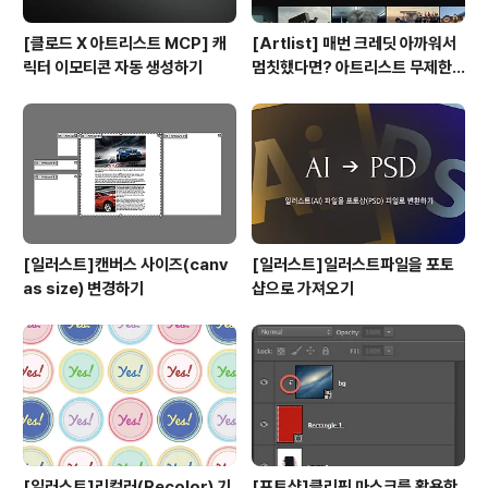
[클로드 X 아트리스트 MCP] 캐
[Artlist] 매번 크레딧 아까워서
릭터 이모티콘 자동 생성하기
멈칫했다면? 아트리스트 무제한
요금제 출시 !
[일러스트]캔버스 사이즈(canv
[일러스트]일러스트파일을 포토
as size) 변경하기
샵으로 가져오기
[일러스트]리컬러(Recolor) 기
[포토샵]클리핑 마스크를 활용한,