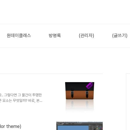
원데이클래스
방명록
(관리자)
(글쓰기)
.. 그렇다면 그 물건이 투명한
 요소는 무엇일까? 바로, 본래
을 조금더 실제처럼 보여주기위해
시간에는 포토샵에서 쉽게 그림자
이 수많은 레이어로 이루어져 있다
단축키 : command + G)
r theme)
 위의 그림처럼 객체를 그대로