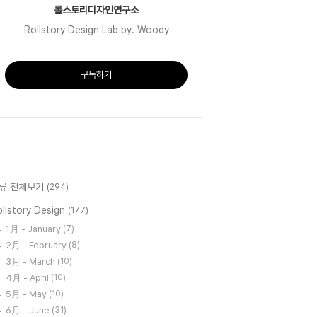
롤스토리디자인연구소
Rollstory Design Lab by. Woody
구독하기
류 전체보기
(294)
llstory Design
(177)
1月 - January
(7)
2月 - February
(8)
3月 - March
(10)
4月 - April
(10)
5月 - May
(10)
6月 - June
(31)