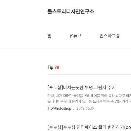
롤스토리디자인연구소
홈
유튜브
인스타그램
Tip
98
[포토샵]비치는듯한 투명 그림자 주기
가령, 내가 어떠한 물건을 유리테이블 위에 올려 놨다고 하자
유리테이블 위에 올라가 있다는 느낌을 받을 수 있는 가장 큰
의 물건이 비치는 그림자 일것이다. 이처럼 어떤 아이콘등
Tip/Photoshop
2013.06.19
그림자를 가미 한다면 또다른 느낌을 받을 수 있다. 이번 
를 주는 방법을 알아보자. 01.먼저 만들어 놓은 아이콘등
면 그룹으로 묶은뒤 그룹을 통채로 하나더 복사한다.(그룹짓는 
[포토샵]포토샵 인터페이스 컬러 변경하기(colo
02.똑같은 그룹을 하나더 카피(그림자가 될 레이어)했으니