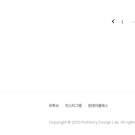
가 없으면 일의 능률이 떨어 질것이다. 이처럼 그래픽 작업하
만의 워크스페이스(workspace)를 저장해놓는것이다. 
작업공간(workspace)을 저장해보자. 01.포토샵 win
내서 내 맘에 들게 위치 시킨다. 기본 Essentials에서 글자
1
··
유튜브
인스타그램
원데이클래스
Copyright © 2010 Rollstory Design Lab. All right