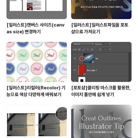
[일러스트]캔버스 사이즈(canv
[일러스트]일러스트파일을 포토
as size) 변경하기
샵으로 가져오기
[일러스트]리컬러(Recolor) 기
[포토샵]클리핑 마스크를 활용한,
능으로 색상 다양하게 바꿔보기
이미지 틀안에 쉽게 넣기