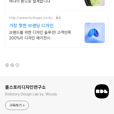
하나의 톤으로 설계합니다
http://www.hothaan.co.kr/
광고
가장 핫한 브랜딩 디자인
브랜드를 위한 디자인 솔루션! 고객만족
200%의 디자인 에이전시
(새창열림)
로그 정보
롤스토리디자인연구소
Rollstory Design Lab by. Woody
구독하기