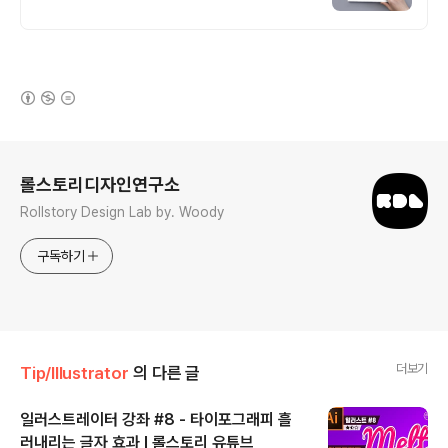
(새창열림)
로그 정보
롤스토리디자인연구소
Rollstory Design Lab by. Woody
구독하기
더보기
Tip/Illustrator
의 다른 글
일러스트레이터 강좌 #8 - 타이포그래피 흘
러내리는 글자 효과 I 롤스토리 유튜브