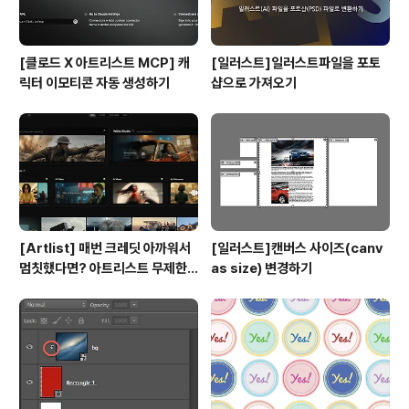
[클로드 X 아트리스트 MCP] 캐
[일러스트]일러스트파일을 포토
릭터 이모티콘 자동 생성하기
샵으로 가져오기
[Artlist] 매번 크레딧 아까워서
[일러스트]캔버스 사이즈(canv
멈칫했다면? 아트리스트 무제한
as size) 변경하기
요금제 출시 !