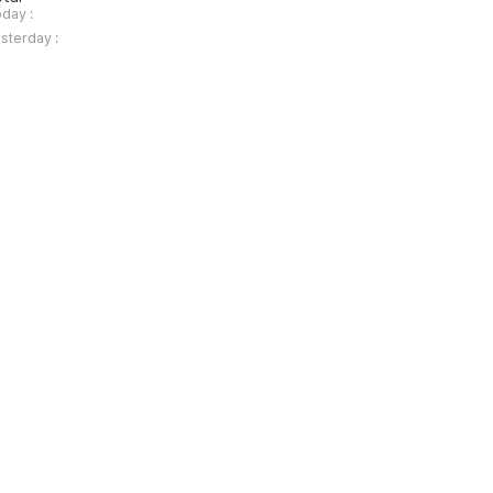
day :
sterday :