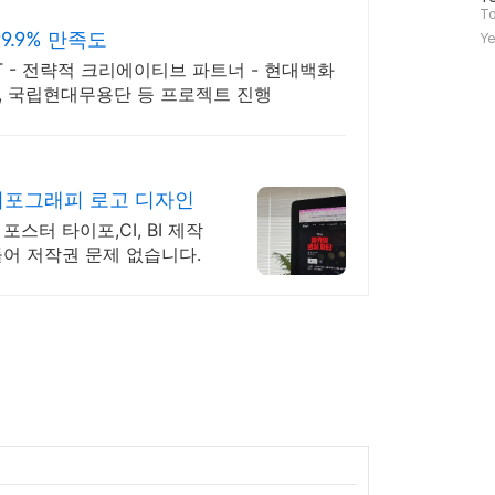
문
To
자
9.9% 만족도
Ye
수
PPT - 전략적 크리에이티브 파트너 - 현대백화
파크, 국립현대무용단 등 프로젝트 진행
이포그래피 로고 디자인
스터 타이포,CI, BI 제작
들어 저작권 문제 없습니다.