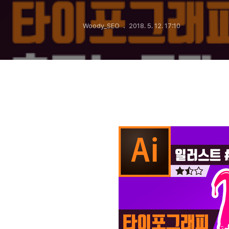
Woody_SEO
2018. 5. 12. 17:10