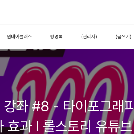
원데이클래스
방명록
(관리자)
(글쓰기)
 강좌 #8 - 타이포그래ᄑ
자 효과 I 롤스토리 유튜브