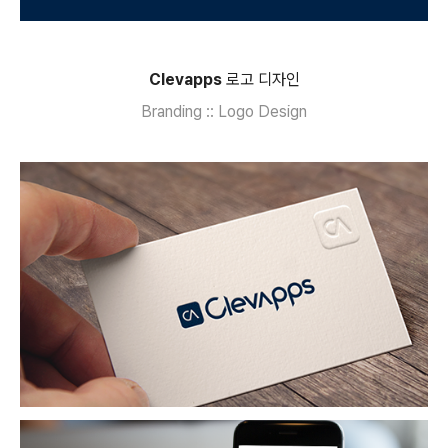
Clevapps
로고 디자인
Branding :: Logo Design