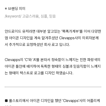
※ 브랜딩 의미
/keyword/ 고급스러움, 심플, 믿음
안드로이드 유저라면 대부분 알고있는 '똑똑가계부'를 이어 다양한
앱 아이콘 디자인을 계속 맡겨주셨던 Clevapps사의 의뢰자분께
서 추가적으로 요청하셨던 회사 로고 입니다.
Clevapps의 'C'와 'A'를 본따서 정숙함이 느껴지는 진한 파랑색의
아이콘 틀안에 배치하여 독특한 형태의 심볼과 믿음직함이 느껴지
는 형태의 텍스트로 로고를 디자인 하였습니다.
■ 롤스토리에서 아이콘 디자인을 했던 'Clevapps'사의 어플리케