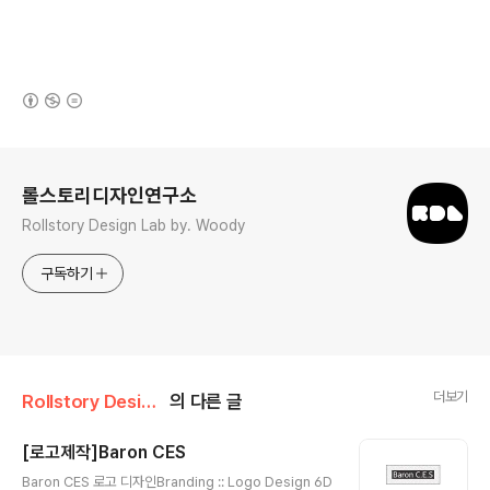
(새창열림)
로그 정보
롤스토리디자인연구소
Rollstory Design Lab by. Woody
구독하기
더보기
Rollstory Design/8月 - August
의 다른 글
[로고제작]Baron CES
글 내용
Baron CES 로고 디자인Branding :: Logo Design 6D