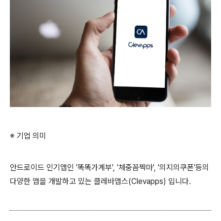
※ 기업 의미
안드로이드 인기앱인 '똑똑가계부', '체중꼼짝마', '의지의쿠폰'등의
다양한 앱을 개발하고 있는 클레바앱스(Clevapps) 입니다.