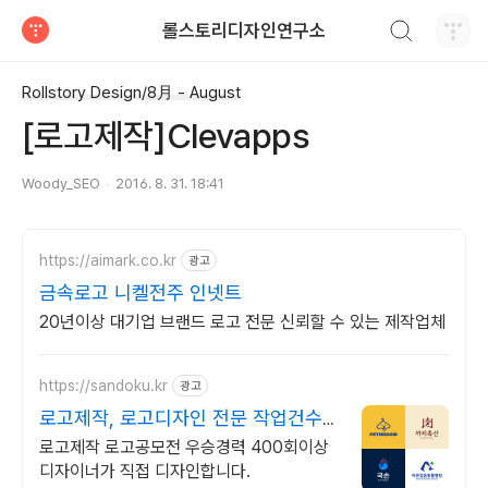
검색하기
롤스토리디자인연구소
티스토리
Rollstory Design/8月 - August
[로고제작]Clevapps
Woody_SEO
2016. 8. 31. 18:41
https://aimark.co.kr
광고
금속로고 니켈전주 인넷트
20년이상 대기업 브랜드 로고 전문 신뢰할 수 있는 제작업체
https://sandoku.kr
광고
로고제작, 로고디자인 전문 작업건수
6000+ 직접제작
로고제작 로고공모전 우승경력 400회이상
디자이너가 직접 디자인합니다.