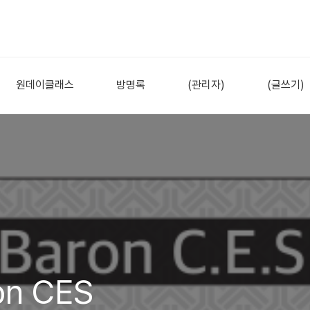
원데이클래스
방명록
(관리자)
(글쓰기)
n CES