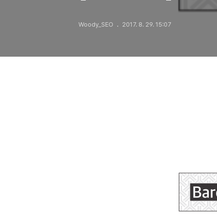
Woody_SEO
2017. 8. 29. 15:07