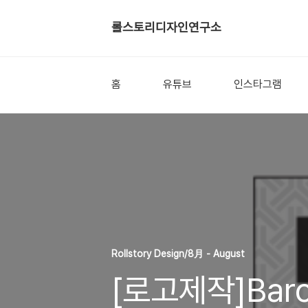
롤스토리디자인연구소
홈
유튜브
인스타그램
Rollstory Design/8月 - August
[로고제작]Baro