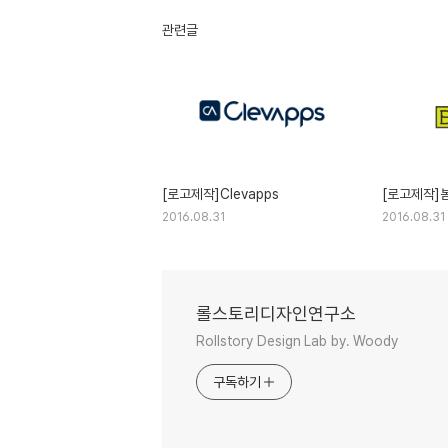
관련글
[로고제작]Clevapps
[로고제작]봄
2016.08.31
2016.08.31
롤스토리디자인연구소
Rollstory Design Lab by. Woody
구독하기