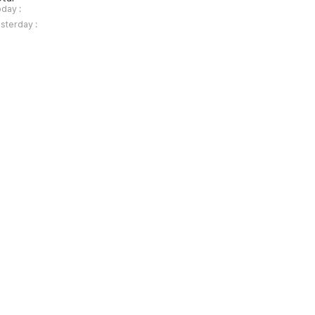
day :
sterday :