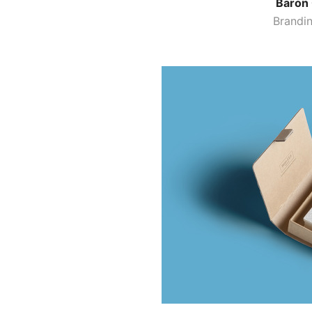
Baron
Brandin