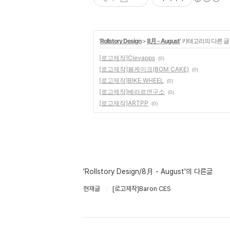
'
Rollstory Design
>
8月 - August
' 카테고리의 다른 글
[로고제작]Clevapps
(0)
[로고제작]봄케이크(BOM CAKE)
(0)
[로고제작]BIKE WHEEL
(0)
[로고제작]베라르연구소
(0)
[로고제작]ARTPP
(0)
'Rollstory Design/8月 - August'의 다른글
현재글
[로고제작]Baron CES