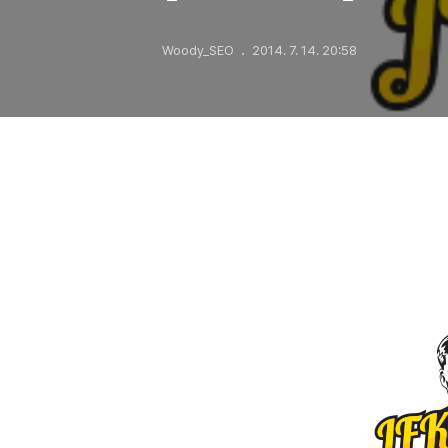
Woody_SEO
2014. 7. 14. 20:58