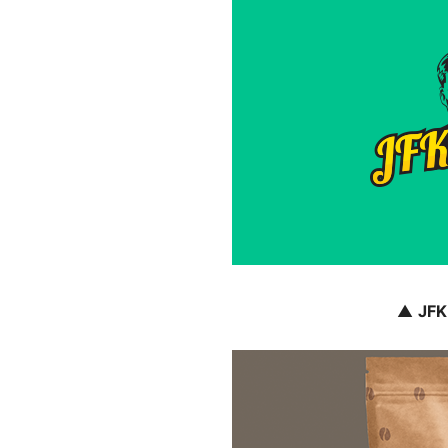
▲
JFK