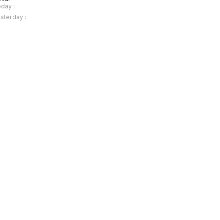
day :
sterday :