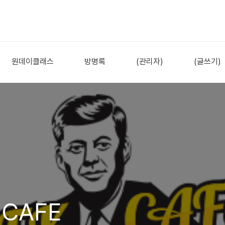
원데이클래스
방명록
(관리자)
(글쓰기)
 CAFE