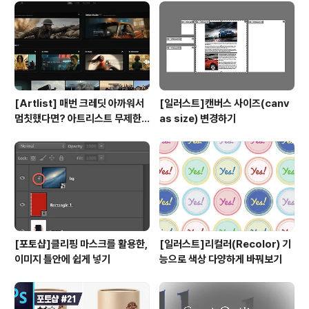
[Artlist] 매번 크레딧 아까워서
[일러스트]캔버스 사이즈(canv
멈칫했다면? 아트리스트 무제한
as size) 변경하기
요금제 출시 !
[포토샵]클리핑 마스크를 활용한,
[일러스트]리컬러(Recolor) 기
이미지 틀안에 쉽게 넣기
능으로 색상 다양하게 바꿔보기