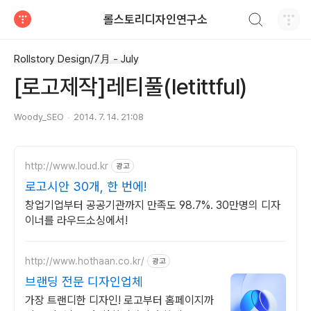
검색하기
롤스토리디자인연구소
티스토리
Rollstory Design/7月 - July
[로고제작]레티풀(letittful)
Woody_SEO
2014. 7. 14. 21:08
http://www.loud.kr
광고
로고시안 30개, 한 번에!
창업기업부터 공공기관까지 만족도 98.7%. 30만명의 디자
이너를 라우드소싱에서!
http://www.hothaan.co.kr/
광고
브랜딩 전문 디자인업체
가장 트랜디한 디자인! 로고부터 홈페이지까