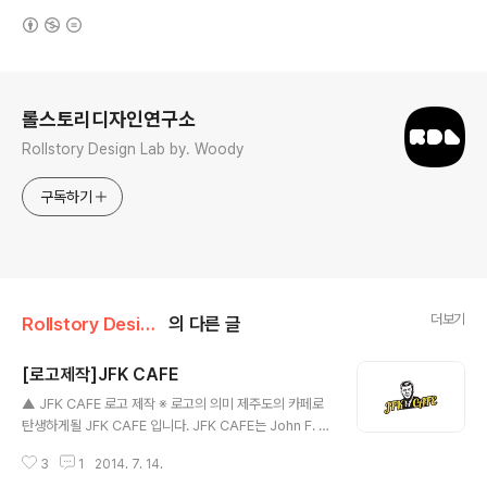
(새창열림)
로그 정보
롤스토리디자인연구소
Rollstory Design Lab by. Woody
구독하기
더보기
Rollstory Design/7月 - July
의 다른 글
[로고제작]JFK CAFE
글 내용
▲ JFK CAFE 로고 제작 ※ 로고의 의미 제주도의 카페로
탄생하게될 JFK CAFE 입니다. JFK CAFE는 John F. K
ennedy 대통령을 약자로 쓰고 있는 카페입니다. 케네디
3
1
2014. 7. 14.
대통령의 역사적 의미를 담아 독특하고 재미난 카페로 탄