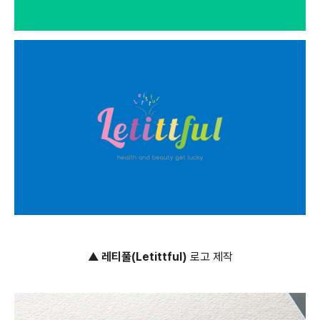
▲
레티풀(Letittful)
로고 제작