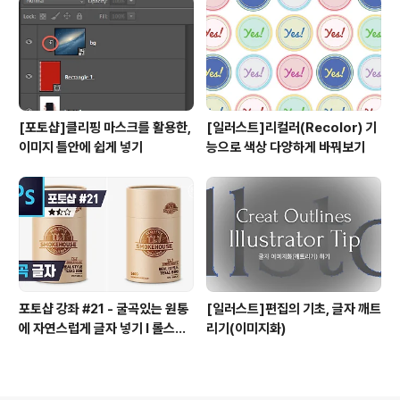
[포토샵]클리핑 마스크를 활용한,
[일러스트]리컬러(Recolor) 기
이미지 틀안에 쉽게 넣기
능으로 색상 다양하게 바꿔보기
포토샵 강좌 #21 - 굴곡있는 원통
[일러스트]편집의 기초, 글자 깨트
에 자연스럽게 글자 넣기 I 롤스토
리기(이미지화)
리디자인연구소 유..