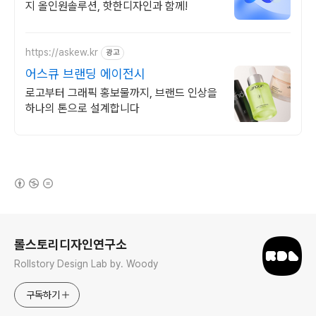
지 올인원솔루션, 핫한디자인과 함께!
https://askew.kr
광고
어스큐 브랜딩 에이전시
로고부터 그래픽 홍보물까지, 브랜드 인상을
하나의 톤으로 설계합니다
(새창열림)
로그 정보
롤스토리디자인연구소
Rollstory Design Lab by. Woody
구독하기