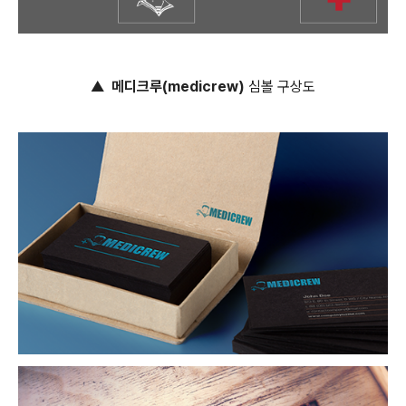
▲
메디크루(medicrew)
심볼 구상도