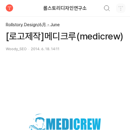
검색하기
롤스토리디자인연구소
티스토리
Rollstory Design/6月 - June
[로고제작]메디크루(medicrew)
Woody_SEO
2014. 6. 18. 14:11