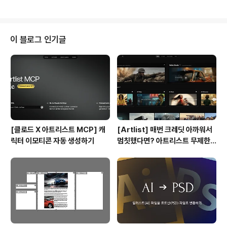
제반 서비스를 제공하는 곳입니다. 메디크루라는 이름도
러시아 환자가 한국으로 오는 것을 항해로 비유하여, 안전
하고 편하게 모시는 선원이라는 뜻에서 시작되었습니다.
러시아 환자를 위주로 시작하는 유치업임은 생각하며 러시
이 블로그 인기글
아 선원복장과 의료를 뜻하는 이미지를 형상화 하였습니
다. 처음 의뢰자님이 주신 사진을 토대로 스케치와 더불어
심볼을 구상화 시켰으며, 두꺼운 고딕 서체를 사용하여 보
다 전문성있는 느낌의 로고를 만들게 되었습니다. 또한, 색
상은 기존의 홈페이지에..
[클로드 X 아트리스트 MCP] 캐
[Artlist] 매번 크레딧 아까워서
릭터 이모티콘 자동 생성하기
멈칫했다면? 아트리스트 무제한
요금제 출시 !