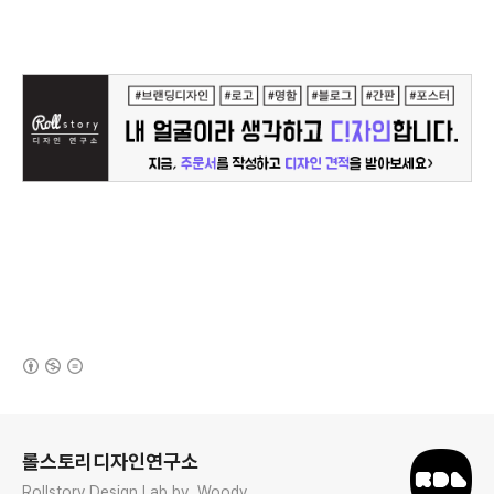
(새창열림)
로그 정보
롤스토리디자인연구소
Rollstory Design Lab by. Woody