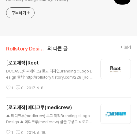
구독하기
더보기
Rollstory Design/6月 - June
의 다른 글
[로고제작]Root
글 내용
DCCASE(디씨케이스) 로고 디자인Branding :: Logo D
esign 출처: http://rollstory.tistory.com/228 [Rolls
tory]Root Investor 로고 디자인Branding :: Logo D
1
0
2017. 6. 8.
esign ※ 기업 의미 홍콩에서 활동중인 투자 회사 입니다.
※ 브랜딩 의미/keyword/ 정갈함, 고급스러움, 무한대 기
업명인 'Root'의 알파벳 'o'를 활용하여 투자의 무한함을
[로고제작]메디크루(medicrew)
상징하는 '무한대 심볼'을 형상화 하고 글자 자체의 디자인
글 내용
은 곡선과 직선이 느껴지는 정갈한 형태로 디자인 하였습
▲ 메디크루(medicrew) 로고 제작Branding :: Logo
니다.
Design ▲ 메디크루(medicrew) 심볼 구상도 ※ 로고의
의미 메디크루(medicrew)는 외국인 환자 유치업으로써
1
0
2014. 6. 18.
러시아 환자가 국내 병원에서 치료를 원할 때 이에 필요한