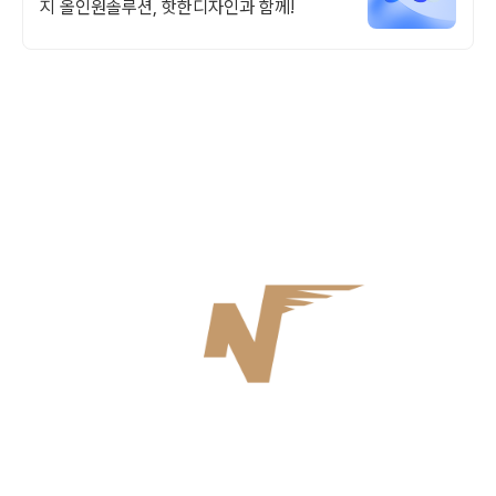
지 올인원솔루션, 핫한디자인과 함께!