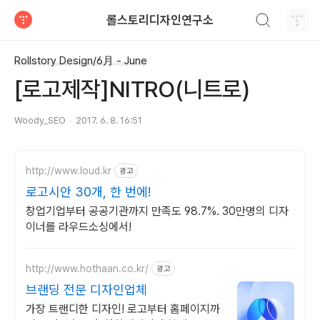
검색하기
롤스토리디자인연구소
티스토리
Rollstory Design/6月 - June
[로고제작]NITRO(니트로)
Woody_SEO
2017. 6. 8. 16:51
http://www.loud.kr
광고
로고시안 30개, 한 번에!
창업기업부터 공공기관까지 만족도 98.7%. 30만명의 디자
이너를 라우드소싱에서!
http://www.hothaan.co.kr/
광고
브랜딩 전문 디자인업체
가장 트랜디한 디자인! 로고부터 홈페이지까