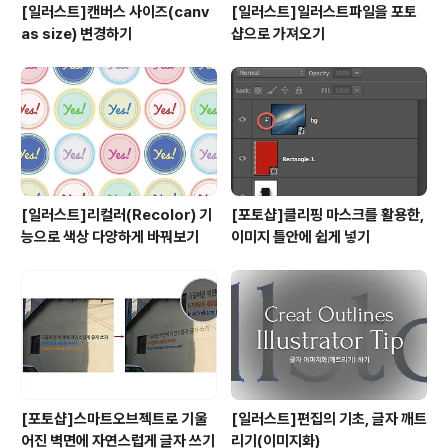
[일러스트]캔버스 사이즈(canv
[일러스트]일러스트파일을 포토
as size) 변경하기
샵으로 가져오기
[일러스트]리컬러(Recolor) 기
[포토샵]클리핑 마스크를 활용한,
능으로 색상 다양하게 바꿔보기
이미지 틀안에 쉽게 넣기
[포토샵]스마트오브젝트로 기울
[일러스트]편집의 기초, 글자 깨트
어진 벽면에 자연스럽게 글자 쓰기
리기(이미지화)