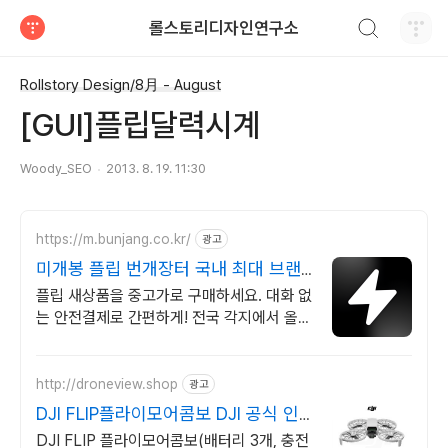
검색하기
롤스토리디자인연구소
티스토리
Rollstory Design/8月 - August
[GUI]플립달력시계
Woody_SEO
2013. 8. 19. 11:30
https://m.bunjang.co.kr/
광고
미개봉 플립 번개장터 국내 최대 브랜
드 중고거래
플립 새상품을 중고가로 구매하세요. 대화 없
는 안전결제로 간편하게! 전국 각지에서 올라
오는 전국구 최다 상품 매일 10만 개 이상의
신규 상품 업로드
http://droneview.shop
광고
DJI FLIP플라이모어콤보 DJI 공식 인
증 스토어
DJI FLIP 플라이모어콤보(배터리 3개, 충전