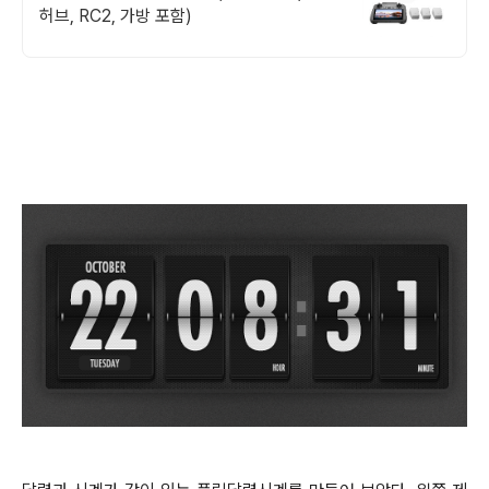
허브, RC2, 가방 포함)