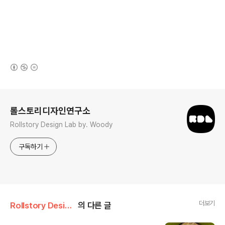
(새창열림)
로그 정보
롤스토리디자인연구소
Rollstory Design Lab by. Woody
구독하기
더보기
Rollstory Design/8月 - August
의 다른 글