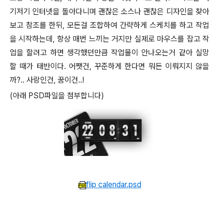
기저기 인터넷을 돌아다니며 괜찮은 소스나 괜찮은 디자인을 찾아
보고 참조를 한뒤, 모든걸 조합하여 간략하게 스케치를 하고 작업
을 시작하는데, 항상 매번 느끼는 거지만 실제로 마우스를 잡고 작
업을 할려고 하면 생각했던만큼 작업물이 안나오는거 같아 실망
할 때가 태반이다. 어쨋건, 꾸준하게 한다면 뭐든 이뤄지지 않을
까?.. 사랑인건, 꿈이건..!
(아래 PSD파일을 첨부합니다)
flip calendar.psd