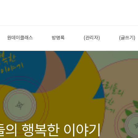
원데이클래스
방명록
(관리자)
(글쓰기)
들의 행복한 이야기