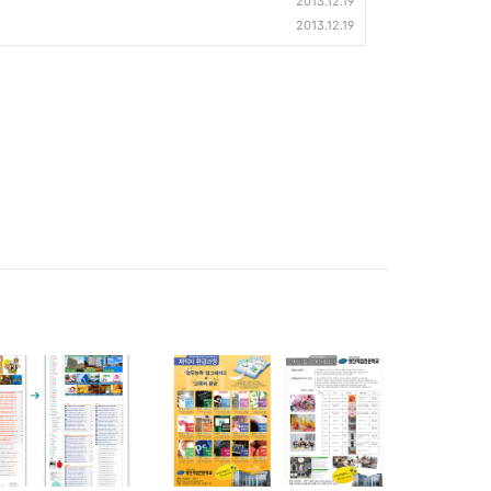
2013.12.19
2013.12.19