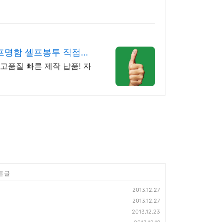
프명함 셀프봉투 직접제
 고품질 빠른 제작 납품! 자
른 글
2013.12.27
2013.12.27
2013.12.23