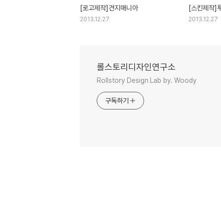
[로고제작]견지매니아
[스킨제작]
2013.12.27
2013.12.27
롤스토리디자인연구소
Rollstory Design Lab by. Woody
구독하기