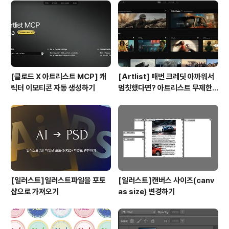
[클로드 X 아트리스트 MCP] 캐
[Artlist] 매번 크레딧 아까워서
릭터 이모티콘 자동 생성하기
멈칫했다면? 아트리스트 무제한
요금제 출시 !
[일러스트]일러스트파일을 포토
[일러스트]캔버스 사이즈(canv
샵으로 가져오기
as size) 변경하기