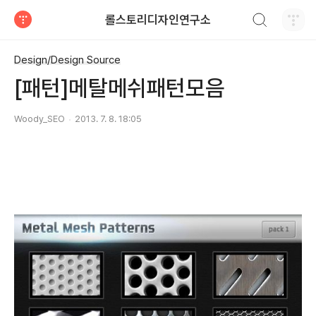
검색하기
롤스토리디자인연구소
티스토리
Design/Design Source
[패턴]메탈메쉬패턴모음
Woody_SEO
2013. 7. 8. 18:05