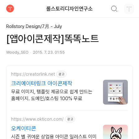
검색하기
롤스토리디자인연구소
티스토리
Rollstory Design/7月 - July
[앱아이콘제작]똑똑노트
Woody_SEO
2015. 7. 23. 01:55
https://creatorlink.net
광고
크리에이터링크 아이콘제작
무료 이미지, 템플릿 제공으로 쉽게 만드는
홈페이지. 도메인/호스팅 100% 무료
https://www.okticon.com/
광고
오케이티콘
시즌 별 귀여운 상업용 아이콘 일러스트 이미