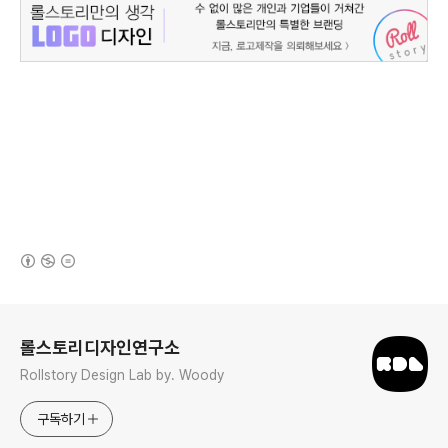
(새창열림)
로그 정보
롤스토리디자인연구소
Rollstory Design Lab by. Woody
구독하기