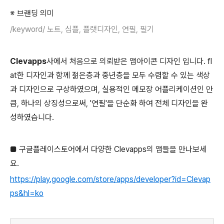
※ 브랜딩 의미
/keyword/ 노트, 심플, 플랫디자인, 연필, 필기
Clevapps
사에서 처음으로 의뢰받은 앱아이콘 디자인 입니다. fl
at한 디자인과 함께 젊은층과 중년층을 모두 수렴할 수 있는 색상
과 디자인으로 구상하였으며, 실용적인 메모장 어플리케이션인 만
큼, 하나의 상징성으로써, '연필'을 단순화 하여 전체 디자인을 완
성하였습니다.
■ 구글플레이스토어에서 다양한 Clevapps의 앱들을 만나보세
요.
https://play.google.com/store/apps/developer?id=Clevap
ps&hl=ko