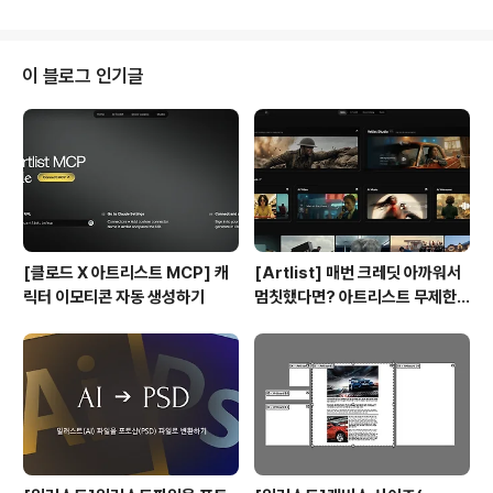
하게 꾸밈을 주지 않고 만들게 되었습니다. 따라서, 부동산
을 상징하는 가장 직설적인 형태의 '집'을 기반으로 노랑과
짙은 회색의 색상으로 조화를 주었습니다.
이 블로그 인기글
[클로드 X 아트리스트 MCP] 캐
[Artlist] 매번 크레딧 아까워서
릭터 이모티콘 자동 생성하기
멈칫했다면? 아트리스트 무제한
요금제 출시 !