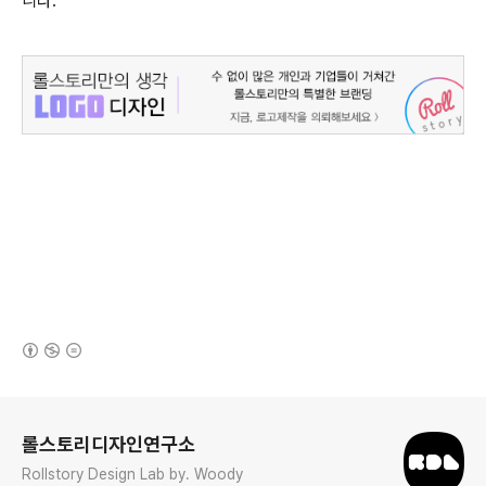
니다.
(새창열림)
로그 정보
롤스토리디자인연구소
Rollstory Design Lab by. Woody