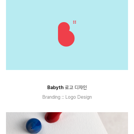
Babyth
로고 디자인
Branding :: Logo Design