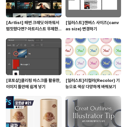
[Artlist] 매번 크레딧 아까워서
[일러스트]캔버스 사이즈(canv
멈칫했다면? 아트리스트 무제한
as size) 변경하기
요금제 출시 !
[포토샵]클리핑 마스크를 활용한,
[일러스트]리컬러(Recolor) 기
이미지 틀안에 쉽게 넣기
능으로 색상 다양하게 바꿔보기