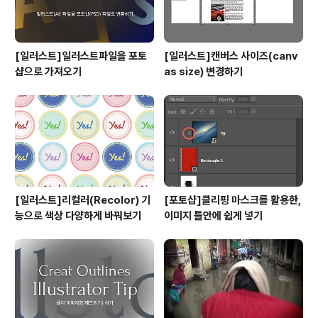
[일러스트]일러스트파일을 포토
[일러스트]캔버스 사이즈(canv
샵으로 가져오기
as size) 변경하기
[일러스트]리컬러(Recolor) 기
[포토샵]클리핑 마스크를 활용한,
능으로 색상 다양하게 바꿔보기
이미지 틀안에 쉽게 넣기