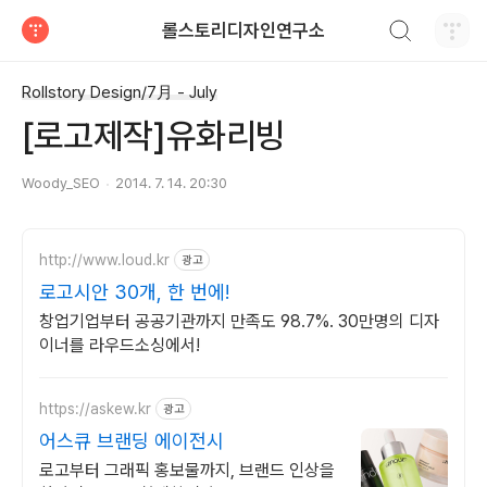
검색하기
롤스토리디자인연구소
티스토리
Rollstory Design/7月 - July
[로고제작]유화리빙
Woody_SEO
2014. 7. 14. 20:30
http://www.loud.kr
광고
로고시안 30개, 한 번에!
창업기업부터 공공기관까지 만족도 98.7%. 30만명의 디자
이너를 라우드소싱에서!
https://askew.kr
광고
어스큐 브랜딩 에이전시
로고부터 그래픽 홍보물까지, 브랜드 인상을