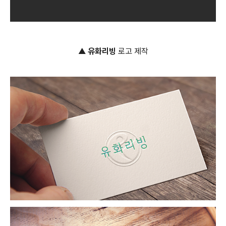
▲
유화리빙
로고 제작