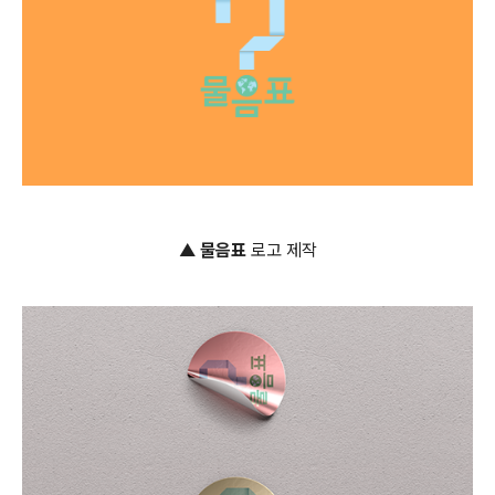
▲
물음표
로고 제작