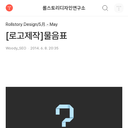
검색하기
롤스토리디자인연구소
티스토리
Rollstory Design/5月 - May
[로고제작]물음표
Woody_SEO
2014. 6. 8. 20:35