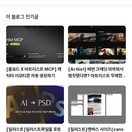
로 의인화 하였습니다.
이 블로그 인기글
[클로드 X 아트리스트 MCP] 캐
[Artlist] 매번 크레딧 아까워서
릭터 이모티콘 자동 생성하기
멈칫했다면? 아트리스트 무제한
요금제 출시 !
[일러스트]일러스트파일을 포토
[일러스트]캔버스 사이즈(canv