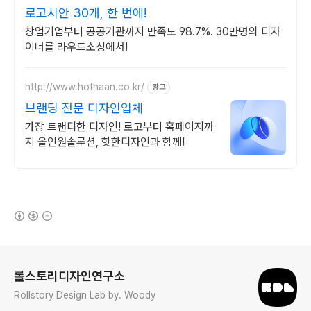
로고시안 30개, 한 번에!
창업기업부터 공공기관까지 만족도 98.7%. 30만명의 디자
이너를 라우드소싱에서!
http://www.hothaan.co.kr/
광고
브랜딩 전문 디자인업체
가장 트랜디한 디자인! 로고부터 홈페이지까
지 올인원솔루션, 핫한디자인과 함께!
(새창열림)
로그 정보
롤스토리디자인연구소
Rollstory Design Lab by. Woody