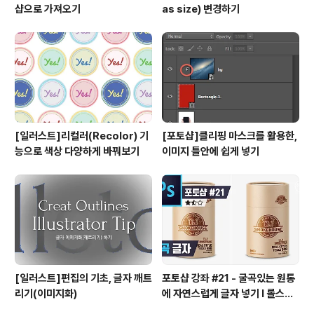
샵으로 가져오기
as size) 변경하기
[일러스트]리컬러(Recolor) 기
[포토샵]클리핑 마스크를 활용한,
능으로 색상 다양하게 바꿔보기
이미지 틀안에 쉽게 넣기
[일러스트]편집의 기초, 글자 깨트
포토샵 강좌 #21 - 굴곡있는 원통
리기(이미지화)
에 자연스럽게 글자 넣기 I 롤스토
리디자인연구소 유..