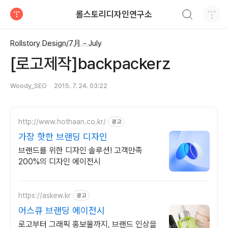
검색하기
롤스토리디자인연구소
티스토리
Rollstory Design/7月 - July
[로고제작]backpackerz
Woody_SEO
2015. 7. 24. 03:22
http://www.hothaan.co.kr/
광고
가장 핫한 브랜딩 디자인
브랜드를 위한 디자인 솔루션! 고객만족
200%의 디자인 에이전시
https://askew.kr
광고
어스큐 브랜딩 에이전시
로고부터 그래픽 홍보물까지, 브랜드 인상을