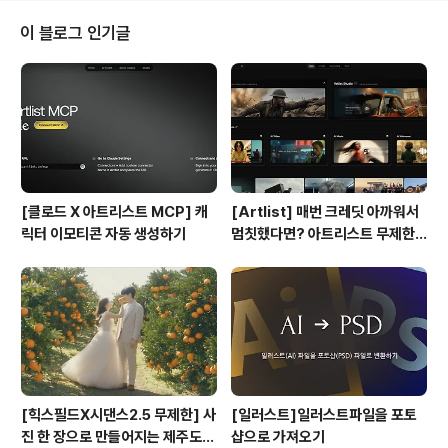
에서 스마트한 학습을 하세요. • 영어 강의를 가장 쉬운 방
법으로 올리세요. • 영어 강의를 올리고, 즐기고, 공유할 수
이 블로그 인기글
있습니다. • 영어 질문을 올리고 질문에 답하세요. • 당신
의 영어 표현을 세계와 함께 공유하세요. • 전세계에서 강
의하는 당신의 영어 선생님을 만날 수 있습니다. 영어로 혹
은 중국어, 한국어, 일본어, 이태리어, 스페인어, ..
[클로드 X 아트리스트 MCP] 캐
[Artlist] 매번 크레딧 아까워서
릭터 이모티콘 자동 생성하기
멈칫했다면? 아트리스트 무제한
요금제 출시 !
[힉스필드X시댄스2.5 무제한] 사
[일러스트]일러스트파일을 포토
진 한 장으로 만들어지는 제주도
샵으로 가져오기