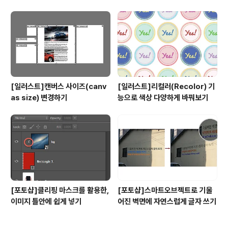
웨딩 스냅 영상
[일러스트]캔버스 사이즈(canv
[일러스트]리컬러(Recolor) 기
as size) 변경하기
능으로 색상 다양하게 바꿔보기
[포토샵]클리핑 마스크를 활용한,
[포토샵]스마트오브젝트로 기울
이미지 틀안에 쉽게 넣기
어진 벽면에 자연스럽게 글자 쓰기