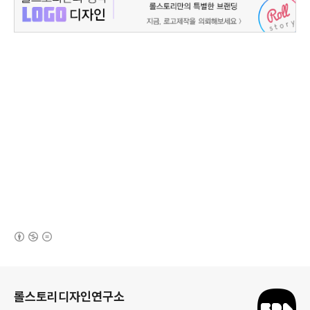
(새창열림)
로그 정보
롤스토리디자인연구소