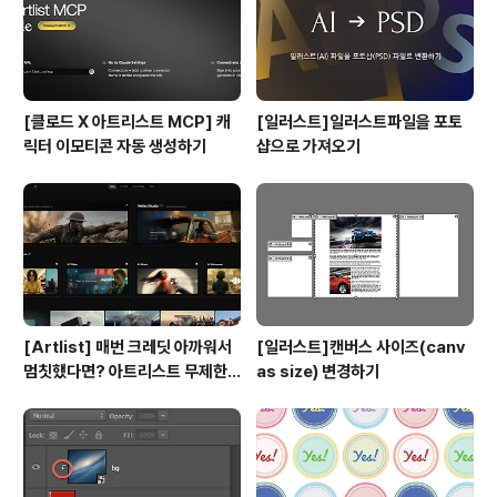
[클로드 X 아트리스트 MCP] 캐
[일러스트]일러스트파일을 포토
릭터 이모티콘 자동 생성하기
샵으로 가져오기
[Artlist] 매번 크레딧 아까워서
[일러스트]캔버스 사이즈(canv
멈칫했다면? 아트리스트 무제한
as size) 변경하기
요금제 출시 !