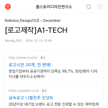
검색하기
롤스토리디자인연구소
티스토리
Rollstory Design/12月 - December
[로고제작]A1-TECH
Woody_SEO
2016. 12. 13. 15:49
http://www.loud.kr
광고
로고시안 30개, 한 번에!
창업기업부터 공공기관까지 만족도 98.7%. 30만명의 디자
이너를 라우드소싱에서!
https://aimark.co.kr
광고
금속로고 니켈전주 인넷트
20년이상 대기업 브랜드 로고 전문 신뢰할 수 있는 제작업체