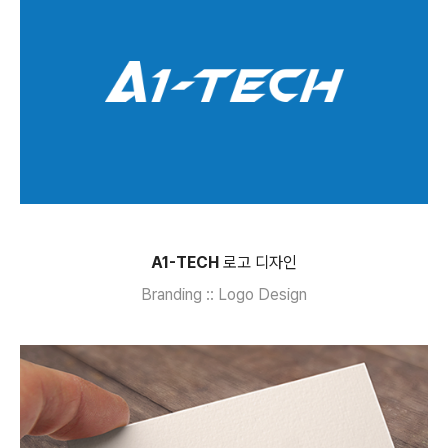
A1-TECH
로고 디자인
Branding :: Logo Design