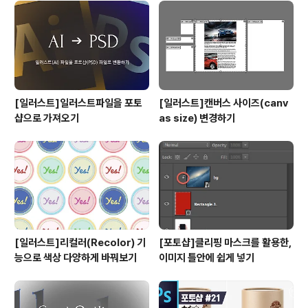
[일러스트]일러스트파일을 포토
[일러스트]캔버스 사이즈(canv
샵으로 가져오기
as size) 변경하기
[일러스트]리컬러(Recolor) 기
[포토샵]클리핑 마스크를 활용한,
능으로 색상 다양하게 바꿔보기
이미지 틀안에 쉽게 넣기