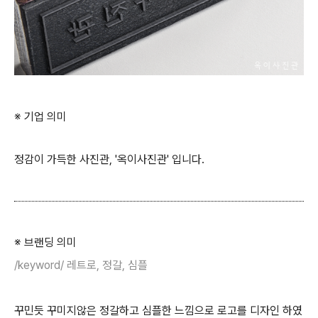
※ 기업 의미
정감이 가득한 사진관, '옥이사진관' 입니다.
※ 브랜딩 의미
/keyword/ 레트로, 정갈, 심플
꾸민듯 꾸미지않은 정갈하고 심플한 느낌으로 로고를 디자인 하였