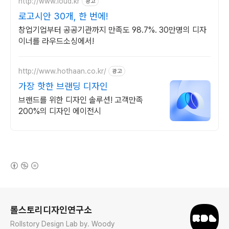
http://www.loud.kr
광고
로고시안 30개, 한 번에!
창업기업부터 공공기관까지 만족도 98.7%. 30만명의 디자
이너를 라우드소싱에서!
http://www.hothaan.co.kr/
광고
가장 핫한 브랜딩 디자인
브랜드를 위한 디자인 솔루션! 고객만족
200%의 디자인 에이전시
(새창열림)
로그 정보
롤스토리디자인연구소
Rollstory Design Lab by. Woody