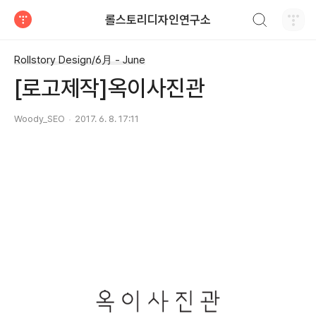
검색하기
롤스토리디자인연구소
티스토리
Rollstory Design/6月 - June
[로고제작]옥이사진관
Woody_SEO
2017. 6. 8. 17:11